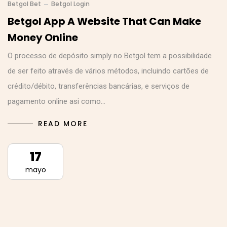
Betgol Bet
Betgol Login
Betgol App A Website That Can Make
Money Online
O processo de depósito simply no Betgol tem a possibilidade
de ser feito através de vários métodos, incluindo cartões de
crédito/débito, transferências bancárias, e serviços de
pagamento online asi como…
READ MORE
17
mayo