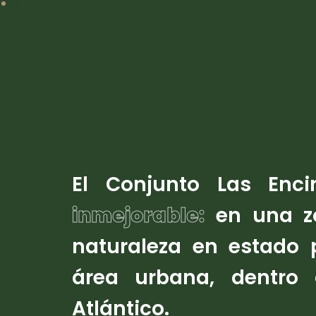
El Conjunto Las Enc
inmejorable:
en una 
naturaleza en estado 
área urbana, dentro 
Atlántico.