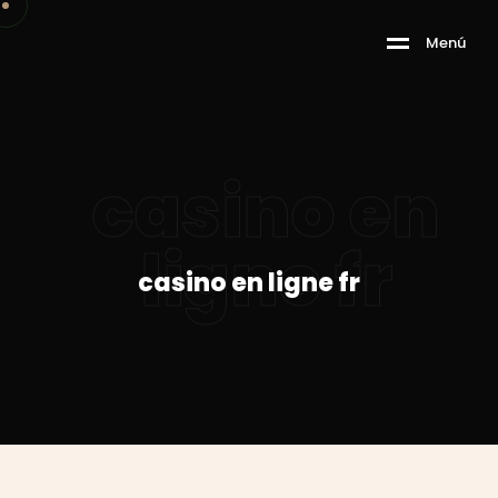
M
e
n
ú
casino en
ligne fr
casino en ligne fr