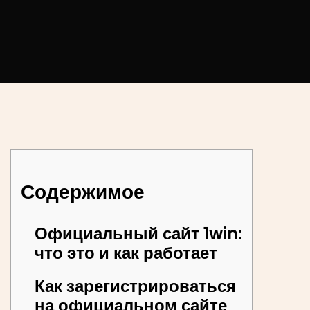
Содержимое
Официальный сайт 1win:
что это и как работает
Как зарегистрироваться
на официальном сайте