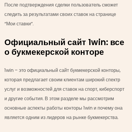
После подтверждения сделки пользователь сможет
следить за результатами своих ставок на странице
“Мои ставки”.
Официальный сайт 1win: все
о букмекерской конторе
1win – это официальный сайт букмекерской конторы,
которая предлагает своим клиентам широкий спектр
услуг и возможностей для ставок на спорт, киберспорт
и другие события. В этом разделе мы рассмотрим
основные аспекты работы конторы 1win и почему она
является одним из лидеров на рынке букмекерства.