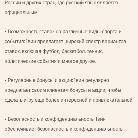
России и других стран, где русский язык является
официальным.
• Возможность ставок на различные виды спорта и
события: 1вин предлагает широкий спектр вариантов
ставок, включая футбол, баскетбол, теннис,
политические события и многое другое.
• Регулярные бонусы и акции: 1вин регулярно
предлагает своим клиентам бонусы и акции, чтобы
сделать игру еще более интересной и привлекательной.
• Безопасность и конфиденциальность: 1вин
обеспечивает безопасность и конфиденциальность