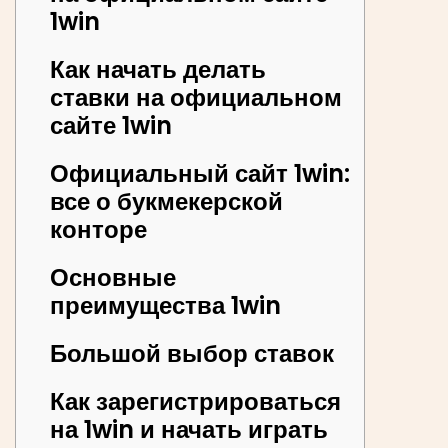
1win
Как начать делать
ставки на официальном
сайте 1win
Официальный сайт 1win:
все о букмекерской
конторе
Основные
преимущества 1win
Большой выбор ставок
Как зарегистрироваться
на 1win и начать играть