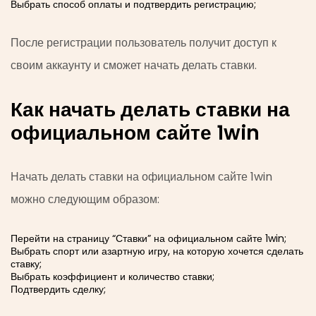
Выбрать способ оплаты и подтвердить регистрацию;
После регистрации пользователь получит доступ к
своим аккаунту и сможет начать делать ставки.
Как начать делать ставки на
официальном сайте 1win
Начать делать ставки на официальном сайте 1win
можно следующим образом:
Перейти на страницу “Ставки” на официальном сайте 1win;
Выбрать спорт или азартную игру, на которую хочется сделать
ставку;
Выбрать коэффициент и количество ставки;
Подтвердить сделку;