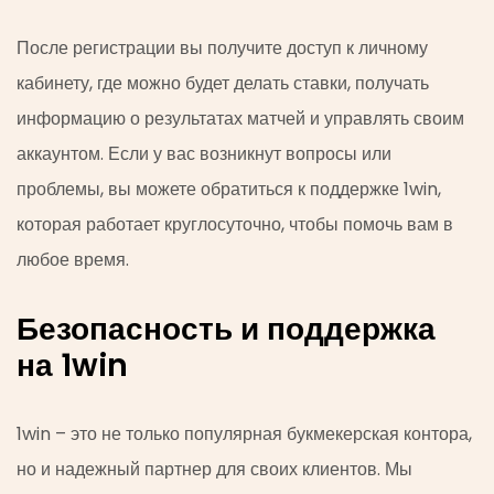
После регистрации вы получите доступ к личному
кабинету, где можно будет делать ставки, получать
информацию о результатах матчей и управлять своим
аккаунтом. Если у вас возникнут вопросы или
проблемы, вы можете обратиться к поддержке 1win,
которая работает круглосуточно, чтобы помочь вам в
любое время.
Безопасность и поддержка
на 1win
1win – это не только популярная букмекерская контора,
но и надежный партнер для своих клиентов. Мы