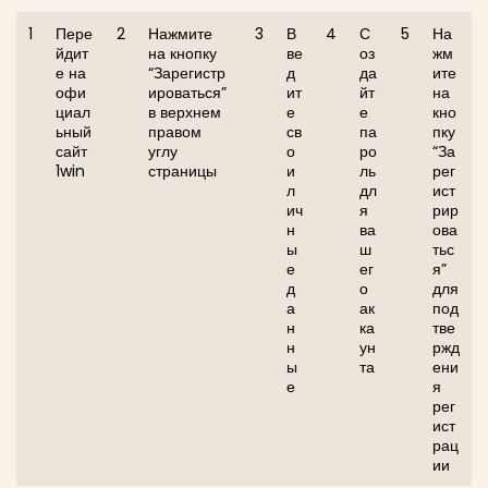
1
Пере
2
Нажмите
3
В
4
С
5
На
йдит
на кнопку
ве
оз
жм
е на
“Зарегистр
д
да
ите
офи
ироваться”
ит
йт
на
циал
в верхнем
е
е
кно
ьный
правом
св
па
пку
сайт
углу
о
ро
“За
1win
страницы
и
ль
рег
л
дл
ист
ич
я
рир
н
ва
ова
ы
ш
тьс
е
ег
я”
д
о
для
а
ак
под
н
ка
тве
н
ун
ржд
ы
та
ени
е
я
рег
ист
рац
ии