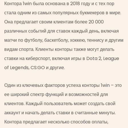
Контора 1win была основана в 2018 году и с тех пор
стала одним из самых популярных букмекеров в мире.
Она предлагает своим клиентам более 20 000
различных событий для ставок каждый день, включая
матчи по футболу, баскетболу, хоккею, теннису и другим
видам спорта. Клиенты конторы также могут делать
ставки на киберспорт, включая игры в Dota 2, League
of Legends, CS:GO и другие.
Один из ключевых факторов успеха конторы 1win – это
ее широкий спектр функций и возможностей для
клиентов. Каждый пользователь может создать свой
аккаунт и начать делать ставки в считанные минуты.
Контора предлагает несколько способов оплаты,