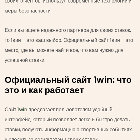
своих клиентов, используя современные технологии и
меры безопасности.
Если вы ищете надежного партнера для своих ставок,
то 1вин – это ваш выбор. Официальный сайт 1вин – это
место, где вы можете найти все, что вам нужно для
успешной ставки.
Официальный сайт 1win: что
это и как работает
Сайт
1win
предлагает пользователям удобный
интерфейс, который позволяет легко и быстро делать
ставки, получать информацию о спортивных событиях
и следить за результатами своих ставок.