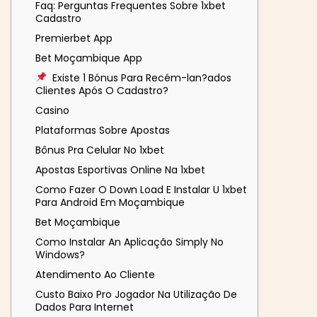
Faq: Perguntas Frequentes Sobre 1xbet
Cadastro
Premierbet App
Bet Moçambique App
Existe 1 Bónus Para Recém-lan?ados
Clientes Após O Cadastro?
Casino
Plataformas Sobre Apostas
Bônus Pra Celular No 1xbet
Apostas Esportivas Online Na 1xbet
Como Fazer O Down Load E Instalar U 1xbet
Para Android Em Moçambique
Bet Moçambique
Como Instalar An Aplicação Simply No
Windows?
Atendimento Ao Cliente
Custo Baixo Pro Jogador Na Utilização De
Dados Para Internet