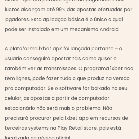
lucros alcançam até 99% das apostas efetuadas por
jogadores. Esta aplicação básica é o único o qual
pode ser instalado em um mecanismo Android.
A plataforma 1xbet apk foi lançada portanto – o
usuario conseguirá apostar tais como quiser e
também ver as transmissões. O programa 1xbet não
tem lignes, pode fazer tudo o que produz na versão
pra computador. Se o software for baixado no seu
celular, as apostas a partir de computador
estacionário não será mais o problema. Não
precisará procurar pela 1xbet app em recursos de
terceiros systems na Play Retail store, pois está
localizada na página oficial.