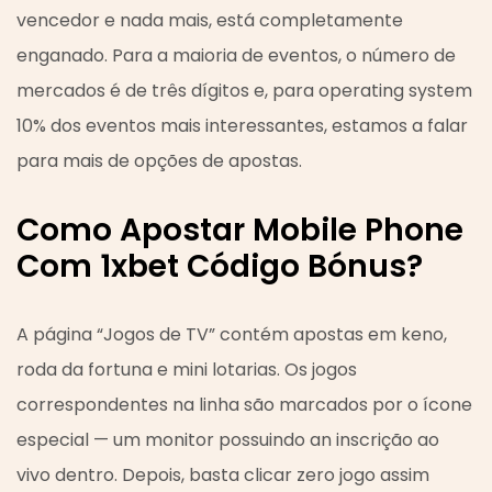
vencedor e nada mais, está completamente
enganado. Para a maioria de eventos, o número de
mercados é de três dígitos e, para operating system
10% dos eventos mais interessantes, estamos a falar
para mais de opções de apostas.
Como Apostar Mobile Phone
Com 1xbet Código Bónus?
A página “Jogos de TV” contém apostas em keno,
roda da fortuna e mini lotarias. Os jogos
correspondentes na linha são marcados por o ícone
especial — um monitor possuindo an inscrição ao
vivo dentro. Depois, basta clicar zero jogo assim