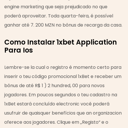
engine marketing que seja prejudicado no que
poderá aproveitar. Toda quarta-feira, é possível
ganhar até 7. 200 MZN no bônus de recarga da casa.
Como Instalar 1xbet Application
Para Ios
Lembre-se la cual o registro é momento certo para
inserir o teu código promocional 1xBet e receber um
bônus de até R$ 1 ) 2 hundred, 00 para novos
jogadores. Em poucos segundos o teu cadastro na
1xBet estará concluído electronic você poderá
usufruir de quaisquer benefícios que an organizacion
oferece aos jogadores. Clique em „Registo“ e o