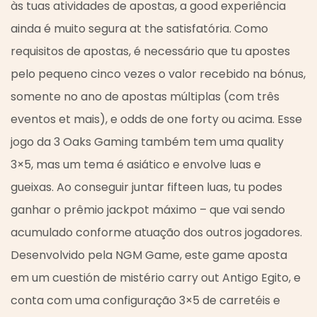
às tuas atividades de apostas, a good experiência
ainda é muito segura at the satisfatória. Como
requisitos de apostas, é necessário que tu apostes
pelo pequeno cinco vezes o valor recebido na bónus,
somente no ano de apostas múltiplas (com três
eventos et mais), e odds de one forty ou acima. Esse
jogo da 3 Oaks Gaming também tem uma quality
3×5, mas um tema é asiático e envolve luas e
gueixas. Ao conseguir juntar fifteen luas, tu podes
ganhar o prêmio jackpot máximo – que vai sendo
acumulado conforme atuação dos outros jogadores.
Desenvolvido pela NGM Game, este game aposta
em um cuestión de mistério carry out Antigo Egito, e
conta com uma configuração 3×5 de carretéis e