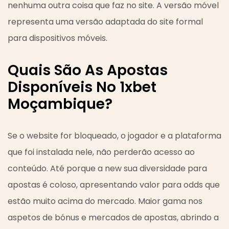
nenhuma outra coisa que faz no site. A versão móvel
representa uma versão adaptada do site formal
para dispositivos móveis.
Quais São As Apostas
Disponíveis No 1xbet
Moçambique?
Se o website for bloqueado, o jogador e a plataforma
que foi instalada nele, não perderão acesso ao
conteúdo. Até porque a new sua diversidade para
apostas é coloso, apresentando valor para odds que
estão muito acima do mercado. Maior gama nos
aspetos de bónus e mercados de apostas, abrindo a