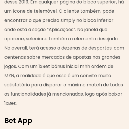
desse 2019. Em qualquer página do bloco superior, há
um ícone de telemóvel. O cliente também, pode
encontrar o que precisa simply no bloco inferior
onde está a seção “Aplicações”. Na janela que
aparece, selecione também o elemento desejado.
No overall, terá acesso a dezenas de desportos, com
centenas sobre mercados de apostas nos grandes
jogos. Com um 1xBet bónus inicial mhh ordem de
MZN, a realidade é que esse é um convite muito
satisfatório para disparar o máximo match de todas
as funcionalidades já mencionadas, logo após baixar
1xBet.
Bet App