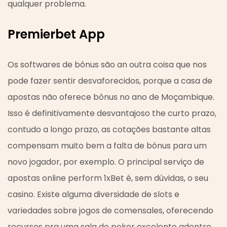
qualquer problema.
Premierbet App
Os softwares de bônus são an outra coisa que nos
pode fazer sentir desvaforecidos, porque a casa de
apostas não oferece bônus no ano de Moçambique.
Isso é definitivamente desvantajoso the curto prazo,
contudo a longo prazo, as cotações bastante altas
compensam muito bem a falta de bônus para um
novo jogador, por exemplo. O principal serviço de
apostas online perform 1xBet é, sem dúvidas, o seu
casino. Existe alguma diversidade de slots e
variedades sobre jogos de comensales, oferecendo
recursos pra uma sala de poker excelente adentro