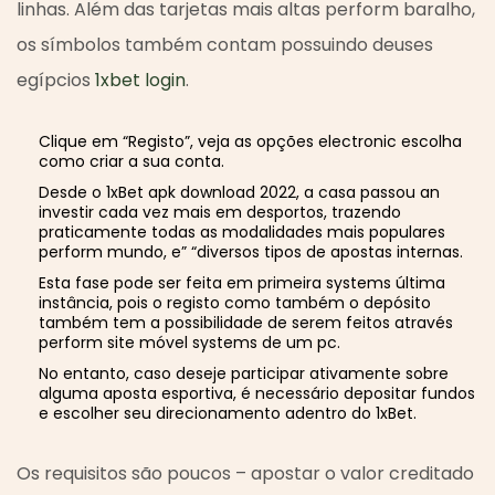
linhas. Além das tarjetas mais altas perform baralho,
os símbolos também contam possuindo deuses
egípcios
1xbet login
.
Clique em “Registo”, veja as opções electronic escolha
como criar a sua conta.
Desde o 1xBet apk download 2022, a casa passou an
investir cada vez mais em desportos, trazendo
praticamente todas as modalidades mais populares
perform mundo, e” “diversos tipos de apostas internas.
Esta fase pode ser feita em primeira systems última
instância, pois o registo como também o depósito
também tem a possibilidade de serem feitos através
perform site móvel systems de um pc.
No entanto, caso deseje participar ativamente sobre
alguma aposta esportiva, é necessário depositar fundos
e escolher seu direcionamento adentro do 1xBet.
Os requisitos são poucos – apostar o valor creditado