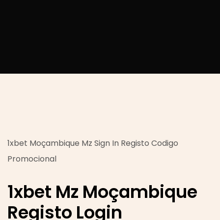
1xbet Moçambique Mz Sign In Registo Codigo
Promocional
1xbet Mz Moçambique
Registo Login