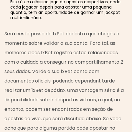
Este é um clássico jogo de apostas desportivas, onde
cada jogador, depois para apostar uma pequena
quantia, tem an oportunidade de ganhar um jackpot
multimilionário.
Será neste passo do 1xBet cadastro que chegou o
momento sobre validar a sua conta. Para tal, as
melhores dicas 1xBet registro estão relacionadas
com o cuidado a conseguir no compartilhamento 2
seus dados. Valide a sua 1xBet conta com
documentos oficiais, podendo cependant tarde
realizar um 1xBet depósito. Uma vantagem séria é a
disponibilidade sobre desportos virtuais, o qual, no
entanto, podem ser encontrados em seção de
apostas ao vivo, que será discutida abaixo. Se você
acha que para alguma partida pode apostar no