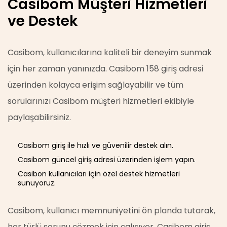
Casibom Müşteri Hizmetleri
ve Destek
Casibom, kullanıcılarına kaliteli bir deneyim sunmak
için her zaman yanınızda. Casibom 158 giriş adresi
üzerinden kolayca erişim sağlayabilir ve tüm
sorularınızı Casibom müşteri hizmetleri ekibiyle
paylaşabilirsiniz.
Casibom giriş ile hızlı ve güvenilir destek alın.
Casibom güncel giriş adresi üzerinden işlem yapın.
Casibon kullanıcıları için özel destek hizmetleri
sunuyoruz.
Casibom, kullanıcı memnuniyetini ön planda tutarak,
her türlü sorunu çözmek için çalışıyor. Casibom giris