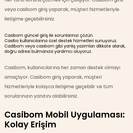
veya casibom giriş yaparak, müşteri hizmetleriyle
iletişime geçebilirsiniz.
Casibom güncel giriş ile sorunlarınızı çözün.
Casibo kullanıcılarına özel destek hizmetleri sunuyoruz.
Cadibom veya casıbom gibi yanlış yazımları dikkate alarak,
doğru adresi bulmanıza yardımcı oluyoruz.
Casibom, kullanıcılarına her zaman destek olmayı
amaçlıyor. Casibom giriş yaparak, müşteri
hizmetleriyle kolayca iletişime geçebilir ve tüm
sorularınızın yanıtını alabilirsiniz.
Casibom Mobil Uygulaması:
Kolay Erişim