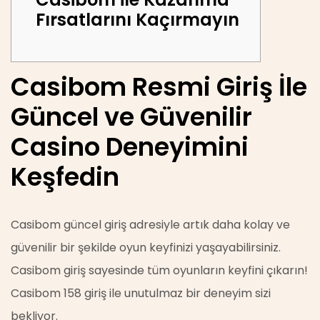
Fırsatlarını Kaçırmayın
Casibom Resmi Giriş İle
Güncel ve Güvenilir
Casino Deneyimini
Keşfedin
Casibom güncel giriş adresiyle artık daha kolay ve
güvenilir bir şekilde oyun keyfinizi yaşayabilirsiniz.
Casibom giriş sayesinde tüm oyunların keyfini çıkarın!
Casibom 158 giriş ile unutulmaz bir deneyim sizi
bekliyor.