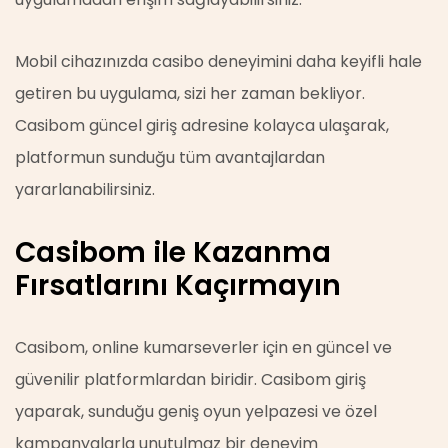
Mobil cihazınızda casibo deneyimini daha keyifli hale
getiren bu uygulama, sizi her zaman bekliyor.
Casibom güncel giriş adresine kolayca ulaşarak,
platformun sunduğu tüm avantajlardan
yararlanabilirsiniz.
Casibom ile Kazanma
Fırsatlarını Kaçırmayın
Casibom, online kumarseverler için en güncel ve
güvenilir platformlardan biridir. Casibom giriş
yaparak, sunduğu geniş oyun yelpazesi ve özel
kampanyalarla unutulmaz bir deneyim