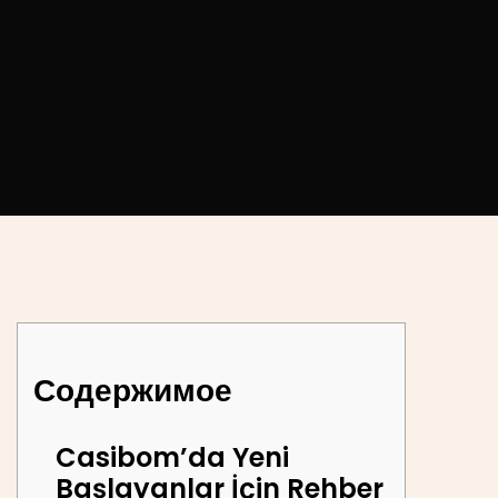
Содержимое
Casibom’da Yeni
Başlayanlar İçin Rehber