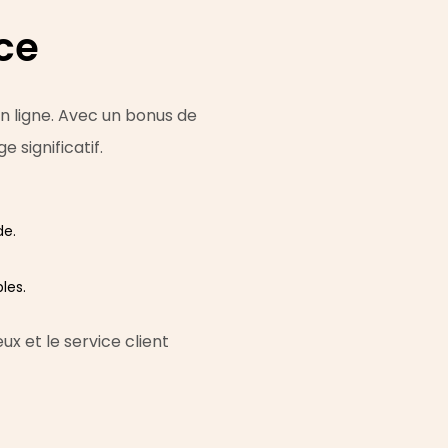
ce
en ligne. Avec un bonus de
significatif.
de.
les.
ux et le service client