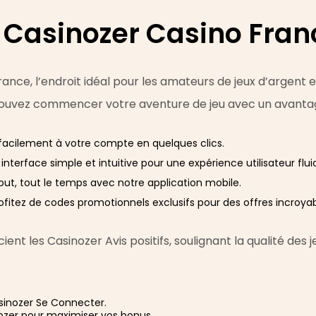
 Casinozer Casino Fran
ance, l’endroit idéal pour les amateurs de jeux d’argent 
ouvez commencer votre aventure de jeu avec un avantage 
 facilement à votre compte en quelques clics.
nterface simple et intuitive pour une expérience utilisateur flui
out, tout le temps avec notre application mobile.
fitez de codes promotionnels exclusifs pour des offres incroyab
ent les Casinozer Avis positifs, soulignant la qualité des je
inozer Se Connecter.
ozer pour maximiser vos bonus.