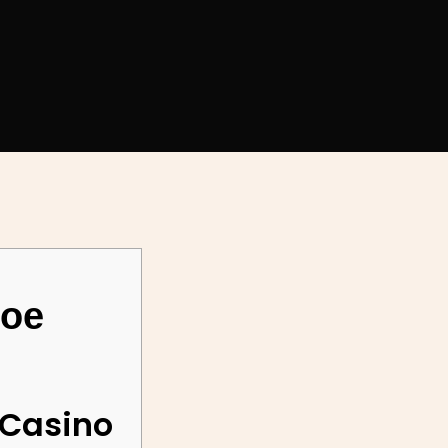
ое
 Casino