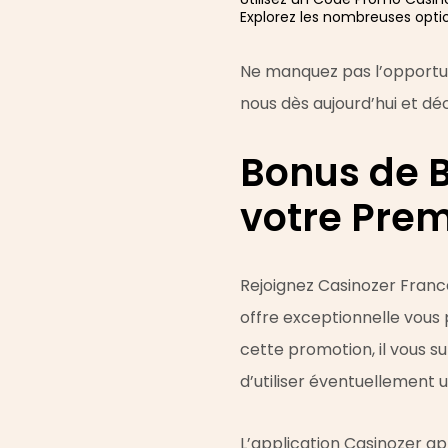
Explorez les nombreuses optio
Ne manquez pas l’opportun
nous dès aujourd’hui et d
Bonus de B
votre Prem
Rejoignez Casinozer Franc
offre exceptionnelle vous 
cette promotion, il vous s
d’utiliser éventuellement
L’application Casinozer a