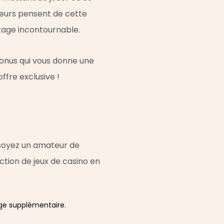
oueurs pensent de cette
tage incontournable.
onus qui vous donne une
ffre exclusive !
 soyez un amateur de
ction de jeux de casino en
ge supplémentaire.