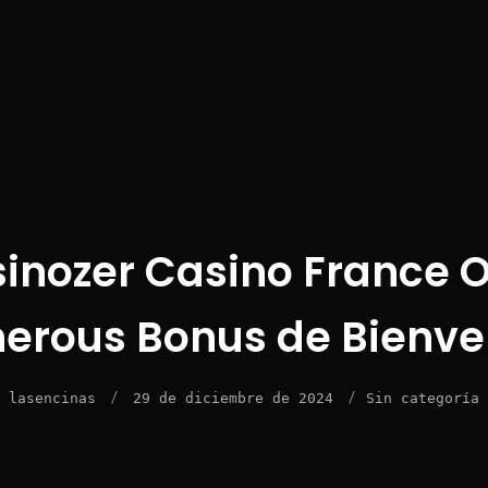
inozer Casino France O
erous Bonus de Bienv
/
/
lasencinas
29 de diciembre de 2024
Sin categoría