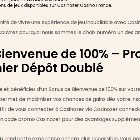
ns de jeux disponibles sur Casinozer Casino France.
ité de vivre une expérience de jeu inoubliable avec Casi
écouvrez pourquoi nous sommes le choix numéro un des am
ienvenue de 100% – Pro
ier Dépôt Doublé
e et bénéficiez d’un Bonus de Bienvenue de 100% sur votr
permet de maximiser vos chances de gains dès votre inscr
uffit de vous connecter à Casinozer via Casinozer connexio
 un code promo Casinozer pour des avantages supplément
pp rend cette expérience encore plus accessible, vous pe