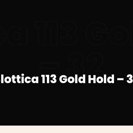
ca 113 G
– 32
lottica 113 Gold Hold – 