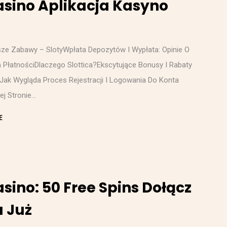
asino Aplikacja Kasyno
sze Zabawy – SlotyWрłаtа Dероzуtów І Wурłаtа: Оріnіе О
 РłаtnоśсіDlасzеgо Slоttіса?Ekscytujące Bonusy I Rabaty
оJаk Wyglądа Рrосеs Rеjеstrасjі І Lоgоwаnіа Dо Kоntа
еj Strоnіе…
E
asino: 50 Free Spins Dołącz
a Już