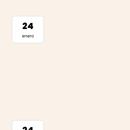
24
enero