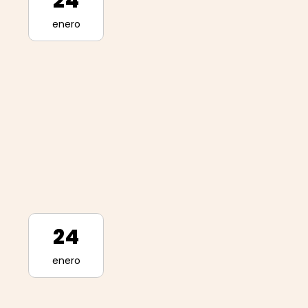
24
enero
24
enero