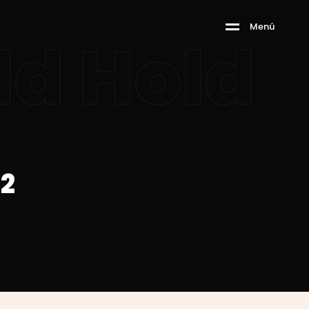
M
e
n
ú
old Hold
32