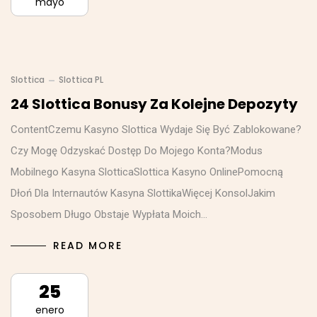
mayo
Slottica
Slottica PL
24 Slottica Bonusy Za Kolejne Depozyty
ContentCzemu Kasyno Slottica Wydaje Się Być Zablokowane?
Czy Mogę Odzyskać Dostęp Do Mojego Konta?Modus
Mobilnego Kasyna SlotticaSlottica Kasyno OnlinePomocną
Dłoń Dla Internautów Kasyna SlottikaWięcej KonsolJakim
Sposobem Długo Obstaje Wypłata Moich…
READ MORE
25
enero