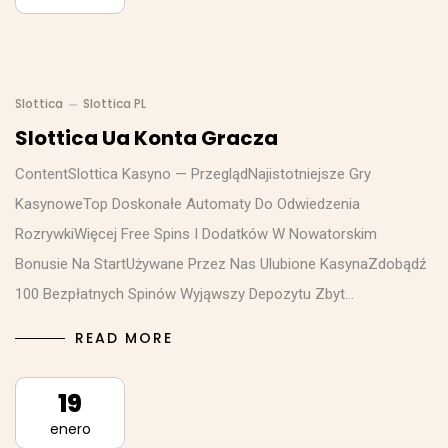
Slottica
Slottica PL
Slottica Ua Konta Gracza
ContentSlottica Kasyno — PrzeglądNajistotniejsze Gry
KasynoweTop Doskonałe Automaty Do Odwiedzenia
RozrywkiWięcej Free Spins I Dodatków W Nowatorskim
Bonusie Na StartUżywane Przez Nas Ulubione KasynaZdobądź
100 Bezpłatnych Spinów Wyjąwszy Depozytu Zbyt…
READ MORE
19
enero