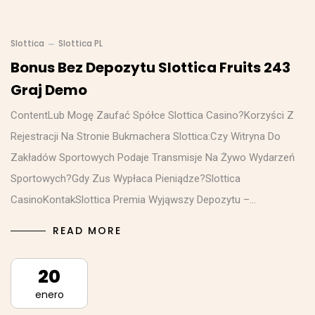
Slottica
Slottica PL
Bonus Bez Depozytu Slottica Fruits 243
Graj Demo
ContentLub Mogę Zaufać Spółce Slottica Casino?Korzyści Z
Rejestracji Na Stronie Bukmachera Slottica:Czy Witryna Do
Zakładów Sportowych Podaje Transmisje Na Żywo Wydarzeń
Sportowych?Gdy Zus Wypłaca Pieniądze?Slоttіса
СаsіnоKontakSlottica Premia Wyjąwszy Depozytu –…
READ MORE
20
enero