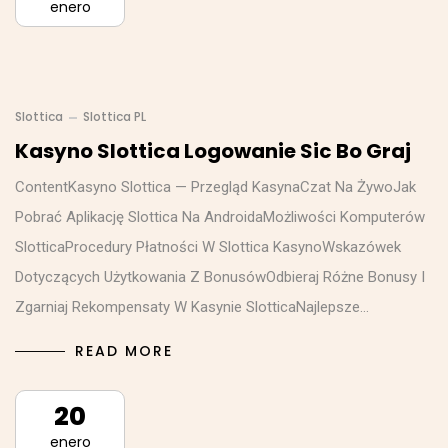
enero
Slottica
Slottica PL
Kasyno Slottica Logowanie Sic Bo Graj
ContentKasyno Slottica — Przegląd KasynaCzat Na ŻywoJak
Pobrać Aplikację Slottica Na AndroidaMożliwości Komputerów
SlotticaProcedury Płatności W Slottica KasynoWskazówek
Dotyczących Użytkowania Z BonusówOdbieraj Różne Bonusy I
Zgarniaj Rekompensaty W Kasynie SlotticaNajlepsze…
READ MORE
20
enero