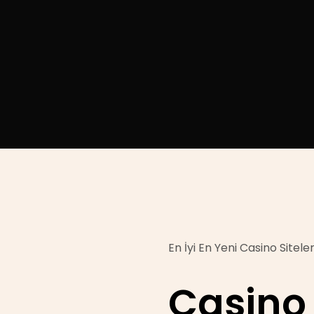
En İyi En Yeni Casino Site
Casino 