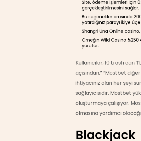
Site, ödeme işlemleri için 
gerçekleştirilmesini sağlar.
Bu seçenekler arasında 200
yatırdığınız parayı ikiye ü
Shangri Una Online casino
Örneğin Wild Casino %250 
yürütür.
Kullanıcılar, 10 trash can 
açısından,” “Mostbet diğerl
ihtiyacınız olan her şeyi 
sağlayıcısıdır. Mostbet yük
oluşturmaya çalışıyor. Mos
olmasına yardımcı olacağı
Blackjack