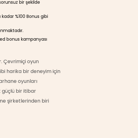
sorunsuz bir şekilde
a kadar %100 Bonus gibi
unmaktadır.
dded bonus kampanyası
r. Çevrimiçi oyun
ibi harika bir deneyim için
marhane oyunları
güçlü bir itibar
 şirketlerinden biri