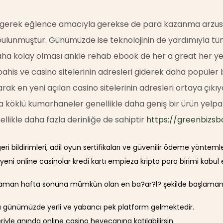
r gerek eğlence amacıyla gerekse de para kazanma arzusu
ulunmuştur. Günümüzde ise teknolojinin de yardımıyla tüm
ha kolay olması ankle rehab ebook de her a great her yerd
ahis ve casino sitelerinin adresleri giderek daha popüler bi
larak en yeni açılan casino sitelerinin adresleri ortaya çı
a köklü kumarhaneler genellikle daha geniş bir ürün yelp
likle daha fazla derinliğe de sahiptir
https://greenbizsb
 geri bildirimleri, adil oyun sertifikaları ve güvenilir ödeme yöntem
ni online casinolar kredi kartı empieza kripto para birimi kabul
zaman hafta sonuna mümkün olan en ba?ar?l? şekilde başlamanı
la günümüzde yerli ve yabancı pek platform gelmektedir.
eriyle anında online casino heyecanına katılabilirsin.