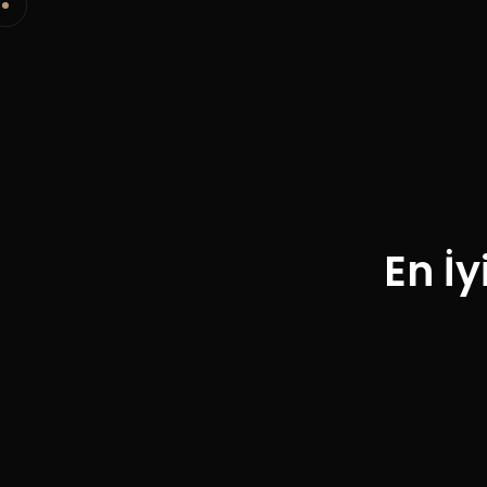
En İ