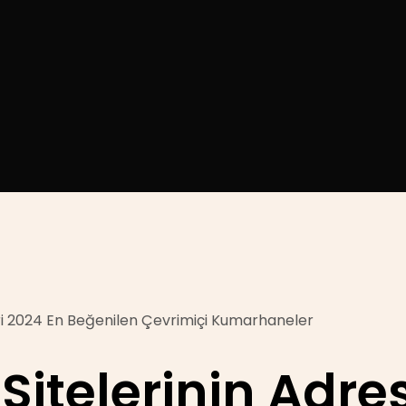
leri 2024 En Beğenilen Çevrimiçi Kumarhaneler
Sitelerinin Adre