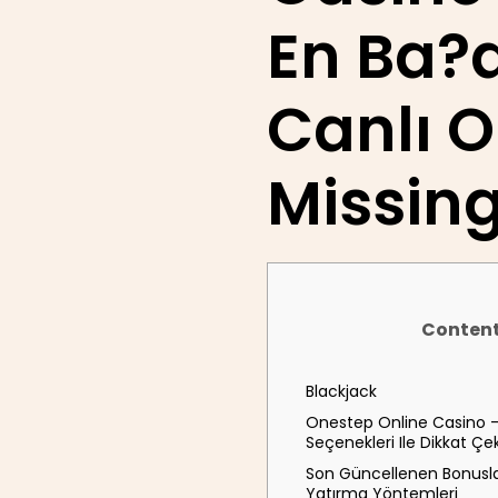
En Ba?a
Canlı O
Missin
Conten
Blackjack
Onestep Online Casino –
Seçenekleri Ile Dikkat Ç
Son Güncellenen Bonusla
Yatırma Yöntemleri