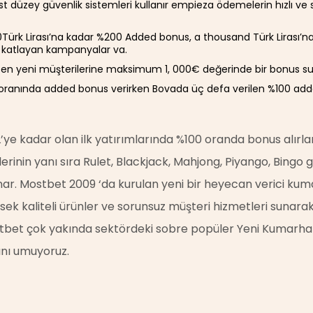
üst düzey güvenlik sistemleri kullanır empieza ödemelerin hızlı ve 
Türk Lirası’na kadar %200 Added bonus, a thousand Türk Lirası’n
çe katlayan kampanyalar va.
, en yeni müşterilerine maksimum 1, 000€ değerinde bir bonus s
oranında added bonus verirken Bovada üç defa verilen %100 a
TL’ye kadar olan ilk yatırımlarında %100 oranda bonus alırla
erinin yanı sıra Rulet, Blackjack, Mahjong, Piyango, Bingo g
sunar. Mostbet 2009 ‘da kurulan yeni bir heyecan verici ku
sek kaliteli ürünler ve sorunsuz müşteri hizmetleri sunarak 
tbet çok yakında sektördeki sobre popüler Yeni Kumarhane
nı umuyoruz.