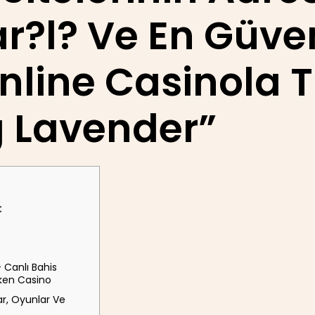
r?l? Ve En Güven
nline Casinola 
g Lavender”
t
 Canlı Bahis
eken Casino
r, Oyunlar Ve