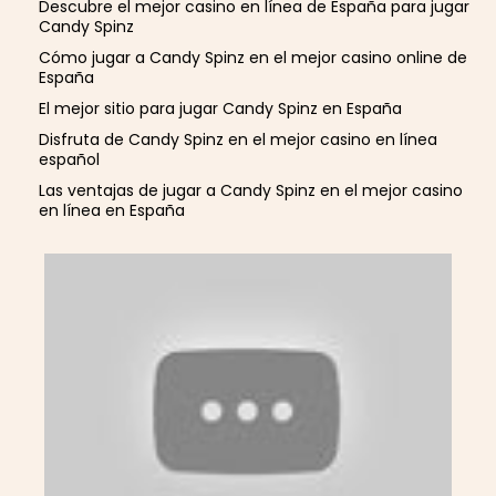
Descubre el mejor casino en línea de España para jugar
Candy Spinz
Cómo jugar a Candy Spinz en el mejor casino online de
España
El mejor sitio para jugar Candy Spinz en España
Disfruta de Candy Spinz en el mejor casino en línea
español
Las ventajas de jugar a Candy Spinz en el mejor casino
en línea en España