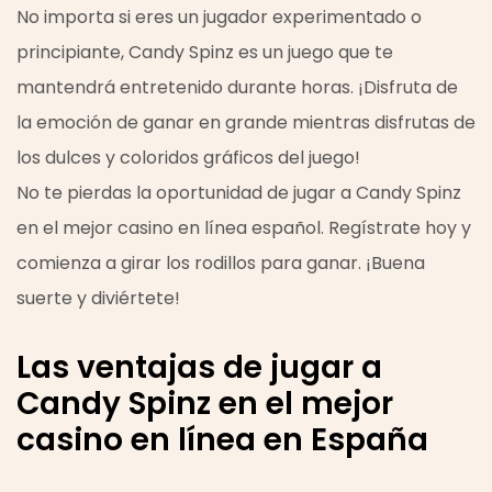
No importa si eres un jugador experimentado o
principiante, Candy Spinz es un juego que te
mantendrá entretenido durante horas. ¡Disfruta de
la emoción de ganar en grande mientras disfrutas de
los dulces y coloridos gráficos del juego!
No te pierdas la oportunidad de jugar a Candy Spinz
en el mejor casino en línea español. Regístrate hoy y
comienza a girar los rodillos para ganar. ¡Buena
suerte y diviértete!
Las ventajas de jugar a
Candy Spinz en el mejor
casino en línea en España