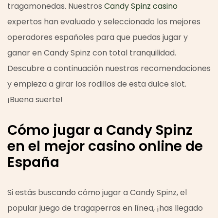
tragamonedas. Nuestros
Candy Spinz casino
expertos han evaluado y seleccionado los mejores
operadores españoles para que puedas jugar y
ganar en Candy Spinz con total tranquilidad.
Descubre a continuación nuestras recomendaciones
y empieza a girar los rodillos de esta dulce slot.
¡Buena suerte!
Cómo jugar a Candy Spinz
en el mejor casino online de
España
Si estás buscando cómo jugar a Candy Spinz, el
popular juego de tragaperras en línea, ¡has llegado