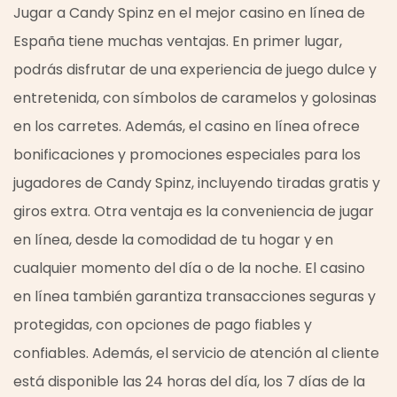
Jugar a Candy Spinz en el mejor casino en línea de
España tiene muchas ventajas. En primer lugar,
podrás disfrutar de una experiencia de juego dulce y
entretenida, con símbolos de caramelos y golosinas
en los carretes. Además, el casino en línea ofrece
bonificaciones y promociones especiales para los
jugadores de Candy Spinz, incluyendo tiradas gratis y
giros extra. Otra ventaja es la conveniencia de jugar
en línea, desde la comodidad de tu hogar y en
cualquier momento del día o de la noche. El casino
en línea también garantiza transacciones seguras y
protegidas, con opciones de pago fiables y
confiables. Además, el servicio de atención al cliente
está disponible las 24 horas del día, los 7 días de la