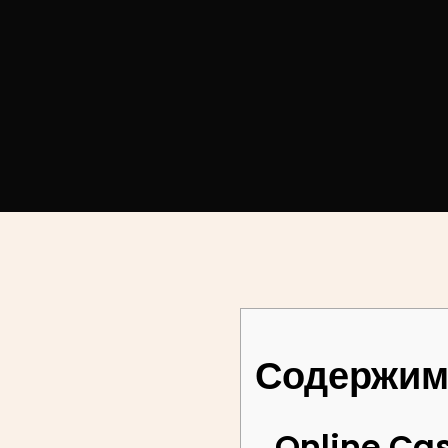
Содержим
Online Ca