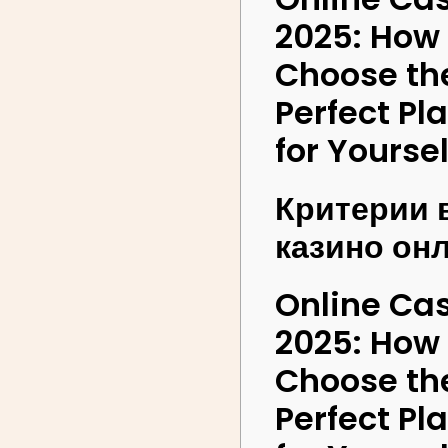
2025: How 
Choose th
Perfect Pl
for Yoursel
Критерии 
казино он
Online Ca
2025: How 
Choose th
Perfect Pl