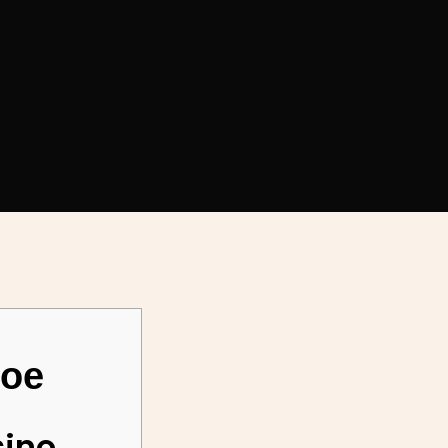
ое
sino