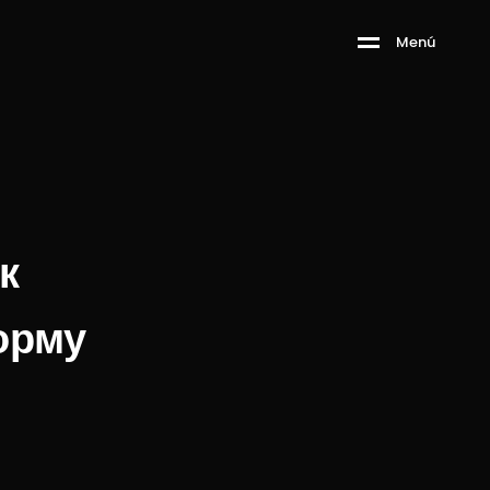
M
e
n
ú
к
орму