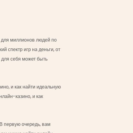
 для миллионов людей по
й спектр игр на деньги, от
 для себя может быть
ино, и как найти идеальную
нлайн-казино, и как
 В первую очередь, вам