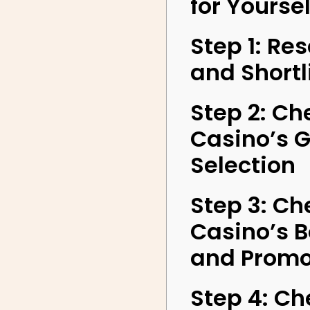
for Yoursel
Step 1: Re
and Shortl
Step 2: Ch
Casino’s 
Selection
Step 3: Ch
Casino’s 
and Promo
Step 4: Ch