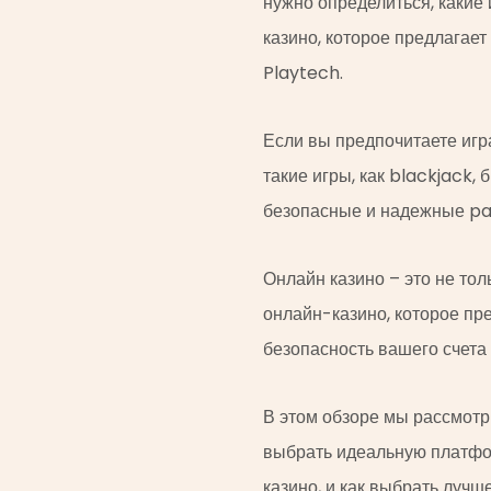
нужно определиться, какие 
казино, которое предлагает
Playtech.
Если вы предпочитаете игр
такие игры, как blackjack,
безопасные и надежные pa
Онлайн казино – это не тол
онлайн-казино, которое пр
безопасность вашего счета
В этом обзоре мы рассмотр
выбрать идеальную платфор
казино, и как выбрать лучш