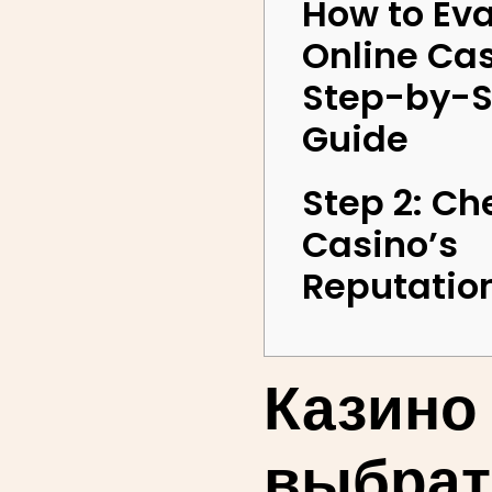
How to Ev
Online Cas
Step-by-S
Guide
Step 2: Ch
Casino’s
Reputatio
Казино 
выбрат