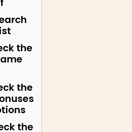
f
search
ist
eck the
Game
eck the
Bonuses
tions
eck the