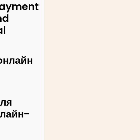
Payment
nd
l
 онлайн
для
лайн-