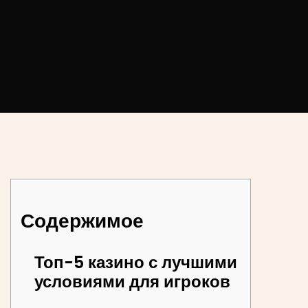
Содержимое
Топ-5 казино с лучшими
условиями для игроков