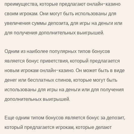
преимущества, которые предлагают онлайн-казино
своим игрокам. Они могут быть использованы для
увеличения суммы депозита, для игры на деньги или
для получения дополнительных выигрышей.
Одним из наиболее популярных типов бонусов
является бонус приветствия, который предлагается
новым игрокам онлайн-казино. Он может быть в виде
денег или бесплатных спинов, которые могут быть
использованы для игры на деньги или для получения
дополнительных выигрышей.
Еще одним типом бонусов является бонус за депозит,
который предлагается игрокам, которые делают