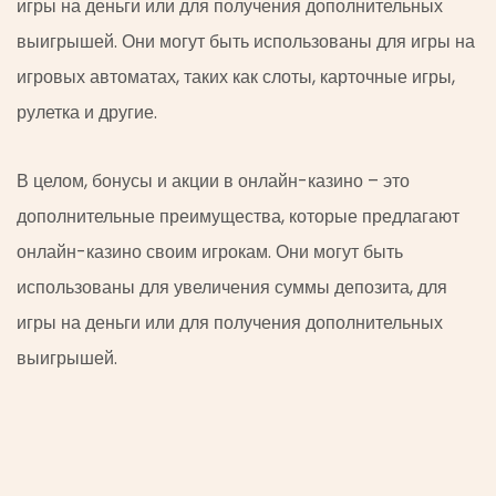
игры на деньги или для получения дополнительных
выигрышей. Они могут быть использованы для игры на
игровых автоматах, таких как слоты, карточные игры,
рулетка и другие.
В целом, бонусы и акции в онлайн-казино – это
дополнительные преимущества, которые предлагают
онлайн-казино своим игрокам. Они могут быть
использованы для увеличения суммы депозита, для
игры на деньги или для получения дополнительных
выигрышей.