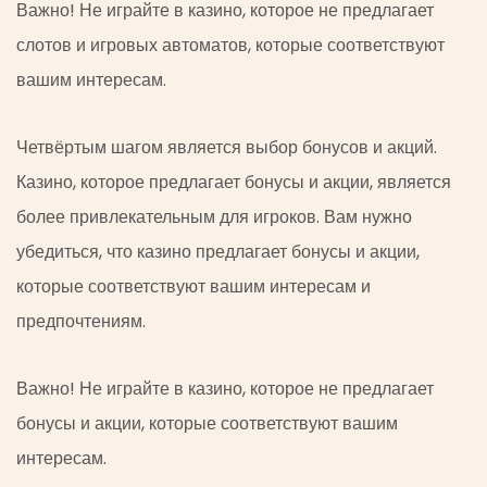
Важно! Не играйте в казино, которое не предлагает
слотов и игровых автоматов, которые соответствуют
вашим интересам.
Четвёртым шагом является выбор бонусов и акций.
Казино, которое предлагает бонусы и акции, является
более привлекательным для игроков. Вам нужно
убедиться, что казино предлагает бонусы и акции,
которые соответствуют вашим интересам и
предпочтениям.
Важно! Не играйте в казино, которое не предлагает
бонусы и акции, которые соответствуют вашим
интересам.