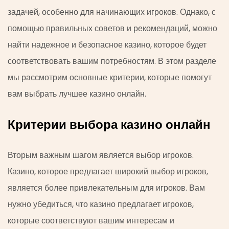
задачей, особенно для начинающих игроков. Однако, с
помощью правильных советов и рекомендаций, можно
найти надежное и безопасное казино, которое будет
соответствовать вашим потребностям. В этом разделе
мы рассмотрим основные критерии, которые помогут
вам выбрать лучшее казино онлайн.
Критерии выбора казино онлайн
Вторым важным шагом является выбор игроков.
Казино, которое предлагает широкий выбор игроков,
является более привлекательным для игроков. Вам
нужно убедиться, что казино предлагает игроков,
которые соответствуют вашим интересам и