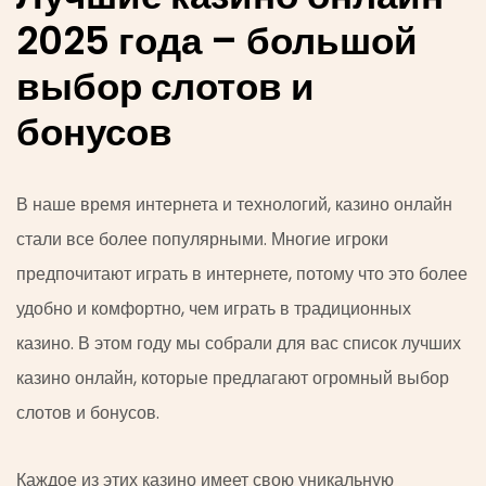
2025 года – большой
выбор слотов и
бонусов
В наше время интернета и технологий, казино онлайн
стали все более популярными. Многие игроки
предпочитают играть в интернете, потому что это более
удобно и комфортно, чем играть в традиционных
казино. В этом году мы собрали для вас список лучших
казино онлайн, которые предлагают огромный выбор
слотов и бонусов.
Каждое из этих казино имеет свою уникальную