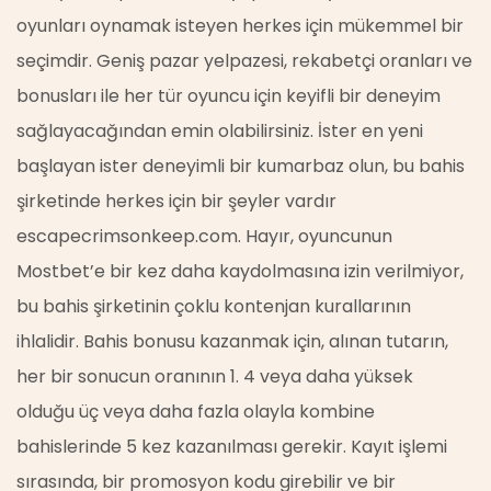
oyunları oynamak isteyen herkes için mükemmel bir
seçimdir. Geniş pazar yelpazesi, rekabetçi oranları ve
bonusları ile her tür oyuncu için keyifli bir deneyim
sağlayacağından emin olabilirsiniz. İster en yeni
başlayan ister deneyimli bir kumarbaz olun, bu bahis
şirketinde herkes için bir şeyler vardır
escapecrimsonkeep.com. Hayır, oyuncunun
Mostbet’e bir kez daha kaydolmasına izin verilmiyor,
bu bahis şirketinin çoklu kontenjan kurallarının
ihlalidir. Bahis bonusu kazanmak için, alınan tutarın,
her bir sonucun oranının 1. 4 veya daha yüksek
olduğu üç veya daha fazla olayla kombine
bahislerinde 5 kez kazanılması gerekir. Kayıt işlemi
sırasında, bir promosyon kodu girebilir ve bir