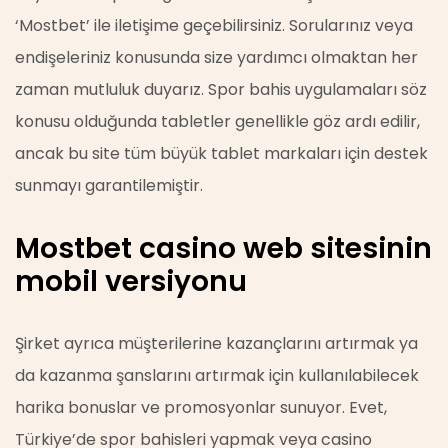
‘Mostbet’ ile iletişime geçebilirsiniz. Sorularınız veya
endişeleriniz konusunda size yardımcı olmaktan her
zaman mutluluk duyarız. Spor bahis uygulamaları söz
konusu olduğunda tabletler genellikle göz ardı edilir,
ancak bu site tüm büyük tablet markaları için destek
sunmayı garantilemiştir.
Mostbet casino web sitesinin
mobil versiyonu
Şirket ayrıca müşterilerine kazançlarını artırmak ya
da kazanma şanslarını artırmak için kullanılabilecek
harika bonuslar ve promosyonlar sunuyor. Evet,
Türkiye’de spor bahisleri yapmak veya casino