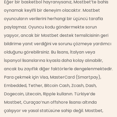
Eğer bir basketbol hayranıysanız, Mostbet’te bahis
oynamak keyifli bir deneyim olacaktır. Mostbet
oyuncuların verilerini herhangi bir üçüncü tarafla
paylaşmaz. Oyuncu kodu göndermekte sorun
yaşıyor, ancak bir Mostbet destek temsilcisinin geri
bildirime yanıt verdiğini ve sorunu çözmeye yardımcı
olduğunu görebilirsiniz. Bu lisans, İtalyan veya
İspanyol lisanslarına kıyasla daha kolay alınabilir,
ancak bu zayıflık diğer faktörlerle dengelenmektedir.
Para çekmek için Visa, MasterCard (Smartpay),
Embedded, Tether, Bitcoin Cash, Zcash, Dash,
Dogecoin, Litecoin, Ripple kullanın. Türkiye’de
Mostbet, Curaçao’nun offshore lisansı altında
çalışıyor ve yasal statüsüne sahip değil. Mostbet,