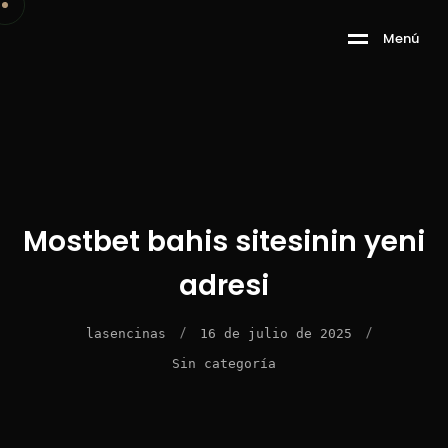
M
e
n
ú
Mostbet bahis sitesinin yeni
adresi
/
/
lasencinas
16 de julio de 2025
Sin categoría