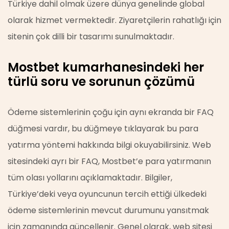
Türkiye dahil olmak üzere dünya genelinde global
olarak hizmet vermektedir. Ziyaretçilerin rahatlığı için
sitenin çok dilli bir tasarımı sunulmaktadır.
Mostbet kumarhanesindeki her
türlü soru ve sorunun çözümü
Ödeme sistemlerinin çoğu için aynı ekranda bir FAQ
düğmesi vardır, bu düğmeye tıklayarak bu para
yatırma yöntemi hakkında bilgi okuyabilirsiniz. Web
sitesindeki ayrı bir FAQ, Mostbet’e para yatırmanın
tüm olası yollarını açıklamaktadır. Bilgiler,
Türkiye’deki veya oyuncunun tercih ettiği ülkedeki
ödeme sistemlerinin mevcut durumunu yansıtmak
için zamanında güncellenir. Genel olarak, web sitesi