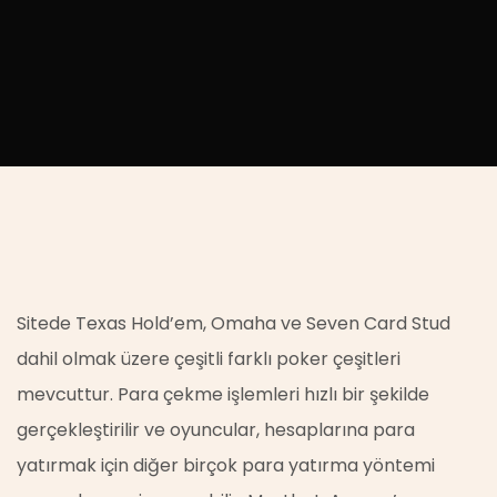
Sitede Texas Hold’em, Omaha ve Seven Card Stud
dahil olmak üzere çeşitli farklı poker çeşitleri
mevcuttur. Para çekme işlemleri hızlı bir şekilde
gerçekleştirilir ve oyuncular, hesaplarına para
yatırmak için diğer birçok para yatırma yöntemi