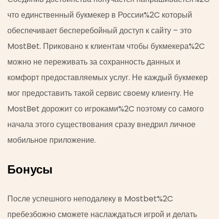
что единственный букмекер в России%2C который
обеспечивает бесперебойный доступ к сайту – это
MostBet. Приковано к клиентам чтобы букмекера%2C
можно не переживать за сохранность данных и
комфорт предоставляемых услуг. Не каждый букмекер
мог предоставить такой сервис своему клиенту. Не
MostBet дорожит со игроками%2C поэтому со самого
начала этого существования сразу внедрил личное
мобильное приложение.
Бонусы
После успешного неподалеку в Mostbet%2C
пребезбожно сможете наслаждаться игрой и делать