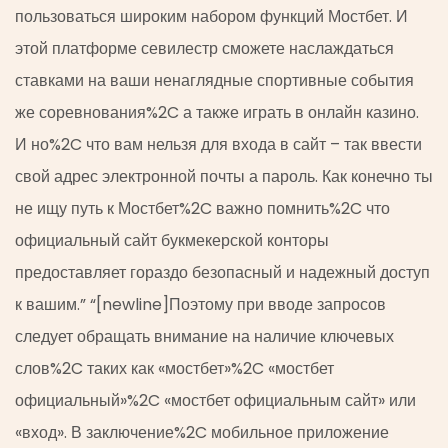
пользоваться широким набором функций Мостбет. И
этой платформе севилестр сможете наслаждаться
ставками на ваши ненаглядные спортивные события
же соревнования%2C а также играть в онлайн казино.
И но%2C что вам нельзя для входа в сайт – так ввести
свой адрес электронной почты а пароль. Как конечно ты
не ищу путь к Мостбет%2C важно помнить%2C что
официальный сайт букмекерской конторы
предоставляет гораздо безопасный и надежный доступ
к вашим.” “[newline]Поэтому при вводе запросов
следует обращать внимание на наличие ключевых
слов%2C таких как «мостбет»%2C «мостбет
официальный»%2C «мостбет официальным сайт» или
«вход». В заключение%2C мобильное приложение