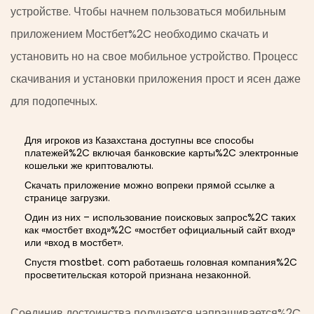
устройстве. Чтобы начнем пользоваться мобильным
приложением Мостбет%2C необходимо скачать и
установить но на свое мобильное устройство. Процесс
скачивания и установки приложения прост и ясен даже
для подопечных.
Для игроков из Казахстана доступны все способы
платежей%2C включая банковские карты%2C электронные
кошельки же криптовалюты.
Скачать приложение можно вопреки прямой ссылке а
странице загрузки.
Один из них – использование поисковых запрос%2C таких
как «мостбет вход»%2C «мостбет официальный сайт вход»
или «вход в мостбет».
Спустя mostbet. com работаешь головная компания%2C
просветительская которой признана незаконной.
Соединив достоинства получается напрашивается%2C