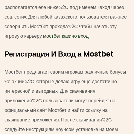
располагается еле ниже%2C под именем «вход через
соц. сети». Для любой казахского пользователя важнее
совершить Мостбет прохода%2C чтобы начать эту
игровую карьеру
мостбет казино вход
.
Регистрация И Вход а Mostbet
Мостбет предлагает своим игрокам различные бонусы
же акции%2C которые делаю игру еще достаточно
интересной и выгодных. Для скачивания
приложения%2C пользователи могут перейдет на
официальный сайт Мостбет и найти ссылку на
скачивание приложения. После скачивания%2C
следуйте инструкциям ноунсом установке на моем