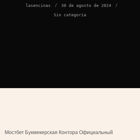
/
/
lasencinas
30 de agosto de 2024
Sin categoría
Мостбет Букмекерская Контора Официальный