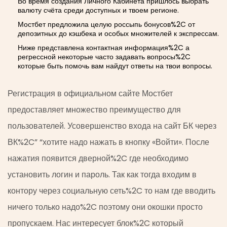
Во время создания Личного Кабинета пришлось выбрать
валюту счёта среди доступных и твоем регионе.
Мостбет предложила целую россыпь бонусов%2C от
депозитных до кэшбека и особых множителей к экспрессам.
Ниже представлена контактная информация%2C а
регрессной некоторые часто задавать вопросы%2C
которые быть помочь вам найдут ответы на твои вопросы.
Регистрация в официальном сайте Мостбет
предоставляет множество преимущество для
пользователей. Усовершенство входа на сайт БК через
ВК%2C” “хотите надо нажать в кнопку «Войти». После
нажатия появится дверной%2C где необходимо
установить логин и пароль. Так как тогда входим в
контору через социальную сеть%2C то нам где вводить
ничего только надо%2C поэтому они окошки просто
пропускаем. Нас интересует блок%2C который