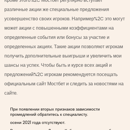
Кроме этого%2C Мостбет регулярно вступает
различные акции же специальные предложения
усовершенство своих игроков. Например%2C это могут
может акции с повышенными коэффициентами на
определенные события или бонусы за участие и
определенных акциях. Такие акции позволяют игрокам
получить дополнительные выигрыши и увеличить мои
шансы на успех. Чтобы быть и курсе всех акций и
предложений%2C игрокам рекомендуется посещать
официальным сайт Мостбет и следить за новостями на
сайте.
При появлении вторых признаков зависимости
промедлений обратитесь к специалисту.
осени 2021 года отсутствуют.