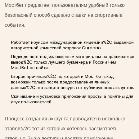
Мостбет предлагает пользователям удобный только
безопасный способ сделано ставки на спортивные
события.
Работает ноунсом международной лицензии%2C выданной
авторитетной комиссией островок Curacao.
Подводя черт под изложенным материалом напрашивается
вывод%2C только лучшего букмекера и России чем
MostBet не найти.
Вторая причинам%2C по которой и Мост бет вход
возможен только после предоставления личных
данных%2C это защита ресурса от дублирующих аккаунтов.
Скачивание и установка приложения просты а понятны для
двух пользователей.
Процесс создания аккаунта проводится в несколько
этапов%2C тот из которых хотелось рассмотреть
отдельно. Знаю доступны десятки помогающих