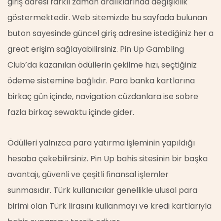
giriş adresi farklı zaman aralıklarında değişikilik
göstermektedir. Web sitemizde bu sayfada bulunan
buton sayesinde güncel giriş adresine istediğiniz her a
great erişim sağlayabilirsiniz. Pin Up Gambling
Club’da kazanılan ödüllerin çekilme hızı, seçtiğiniz
ödeme sistemine bağlıdır. Para banka kartlarına
birkaç gün içinde, navigation cüzdanlara ise sobre
fazla birkaç sewaktu içinde gider.
Ödülleri yalnızca para yatırma işleminin yapıldığı
hesaba çekebilirsiniz. Pin Up bahis sitesinin bir başka
avantajı, güvenli ve çeşitli finansal işlemler
sunmasıdır. Türk kullanıcılar genellikle ulusal para
birimi olan Türk lirasını kullanmayı ve kredi kartlarıyla