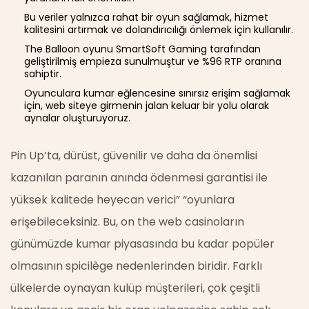
Bu veriler yalnızca rahat bir oyun sağlamak, hizmet
kalitesini artırmak ve dolandırıcılığı önlemek için kullanılır.
The Balloon oyunu SmartSoft Gaming tarafından
geliştirilmiş empieza sunulmuştur ve %96 RTP oranına
sahiptir.
Oyunculara kumar eğlencesine sınırsız erişim sağlamak
için, web siteye girmenin jalan keluar bir yolu olarak
aynalar oluşturuyoruz.
Pin Up’ta, dürüst, güvenilir ve daha da önemlisi
kazanılan paranın anında ödenmesi garantisi ile
yüksek kalitede heyecan verici” “oyunlara
erişebileceksiniz. Bu, on the web casinoların
günümüzde kumar piyasasında bu kadar popüler
olmasının spicilège nedenlerinden biridir. Farklı
ülkelerde oynayan kulüp müşterileri, çok çeşitli