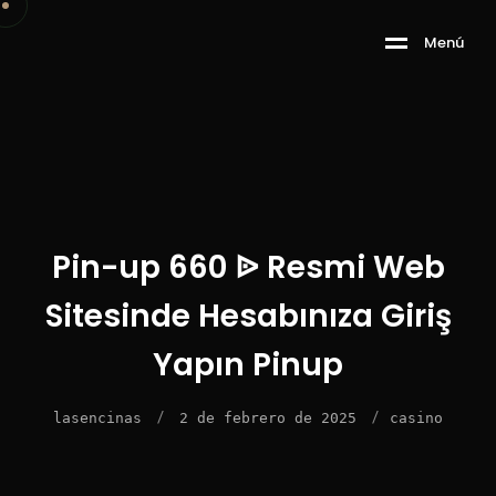
M
e
n
ú
Pin-up 660 ᐉ Resmi Web
Sitesinde Hesabınıza Giriş
Yapın Pinup
/
/
lasencinas
2 de febrero de 2025
casino