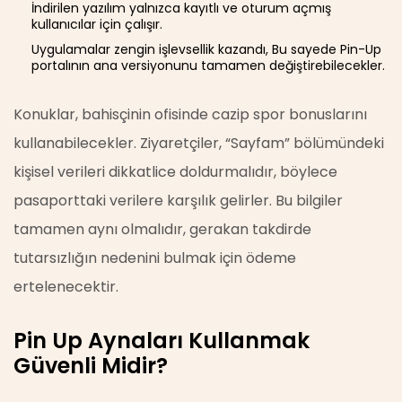
İndirilen yazılım yalnızca kayıtlı ve oturum açmış
kullanıcılar için çalışır.
Uygulamalar zengin işlevsellik kazandı, Bu sayede Pin-Up
portalının ana versiyonunu tamamen değiştirebilecekler.
Konuklar, bahisçinin ofisinde cazip spor bonuslarını
kullanabilecekler. Ziyaretçiler, “Sayfam” bölümündeki
kişisel verileri dikkatlice doldurmalıdır, böylece
pasaporttaki verilere karşılık gelirler. Bu bilgiler
tamamen aynı olmalıdır, gerakan takdirde
tutarsızlığın nedenini bulmak için ödeme
ertelenecektir.
Pin Up Aynaları Kullanmak
Güvenli Midir?