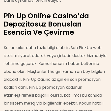
bahis oynamayı tercih ediyor.
Pin Up Online Casino’da
Depozitosuz Bonusları
Esencia Ve Çevirme
Kullanıcılar daha fazla bilgi alabilir, Sah Pin-Up web
sitesini ziyaret ederek veya şirketin destek hizmetiyle
iletişime geçerek. Kumarhanenin haber bültenine
abone olun, Müşteriler the girl zaman en boy bilgileri
alacaktır, Pin-Up Casino az için en son promosyon
kodları dahil. Pin Up promosyon kodunun
etkinleştirilmesi başarılı olursa, katılımcı bu konuda
bir sistem mesajıyla bilgilendirilecektir. Kodun hatalı