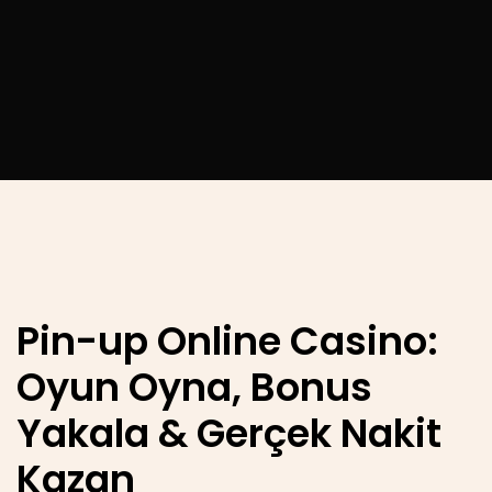
Pin-up Online Casino:
Oyun Oyna, Bonus
Yakala & Gerçek Nakit
Kazan