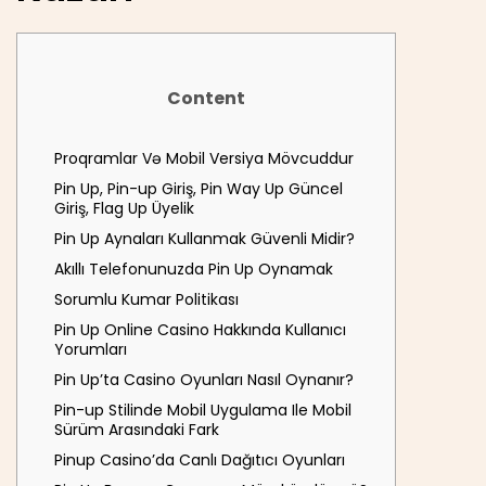
Content
Proqramlar Və Mobil Versiya Mövcuddur
Pin Up, Pin-up Giriş, Pin Way Up Güncel
Giriş, Flag Up Üyelik
Pin Up Aynaları Kullanmak Güvenli Midir?
Akıllı Telefonunuzda Pin Up Oynamak
Sorumlu Kumar Politikası
Pin Up Online Casino Hakkında Kullanıcı
Yorumları
Pin Up’ta Casino Oyunları Nasıl Oynanır?
Pin-up Stilinde Mobil Uygulama Ile Mobil
Sürüm Arasındaki Fark
Pinup Casino’da Canlı Dağıtıcı Oyunları