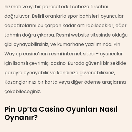
hizmeti ve iyi bir parasal ödül cabeza fırsatını
doğruluyor. Belirli oranlarla spor bahisleri, oyuncular
depozitolarını bu çarpan kadar artırabilecekler, eğer
tahmin doğru çıkarsa. Resmi website sitesinde olduğu
gibi oynayabilirsiniz, ve kumarhane yazılımında. Pin
Way up casino’nun resmi internet sitesi – oyuncular
için lisanslı çevrimiçi casino. Burada güvenli bir şekilde
parayla oynayabilir ve kendinize güvenebilirsiniz,
Kazançlarınızı bir karta veya diğer ödeme araçlarına
çekebileceğiniz.
Pin Up’ta Casino Oyunları Nasıl
Oynanır?