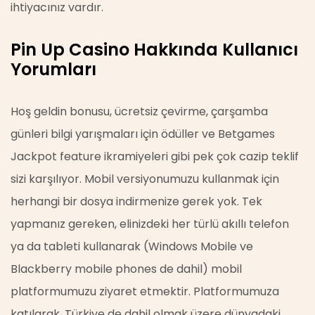
ihtiyacınız vardır.
Pin Up Casino Hakkında Kullanıcı
Yorumları
Hoş geldin bonusu, ücretsiz çevirme, çarşamba
günleri bilgi yarışmaları için ödüller ve Betgames
Jackpot feature ikramiyeleri gibi pek çok cazip teklif
sizi karşılıyor. Mobil versiyonumuzu kullanmak için
herhangi bir dosya indirmenize gerek yok. Tek
yapmanız gereken, elinizdeki her türlü akıllı telefon
ya da tableti kullanarak (Windows Mobile ve
Blackberry mobile phones de dahil) mobil
platformumuzu ziyaret etmektir. Platformumuza
katılarak, Türkiye de dahil olmak üzere dünyadaki