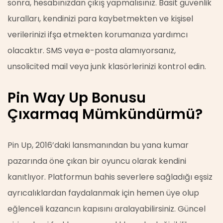
sonra, hesabınızdan çıkış yapmalısınız. Basit güvenlik
kuralları, kendinizi para kaybetmekten ve kişisel
verilerinizi ifşa etmekten korumanıza yardımcı
olacaktır. SMS veya e-posta alamıyorsanız,
unsolicited mail veya junk klasörlerinizi kontrol edin.
Pin Way Up Bonusu
Çıxarmaq Mümkündürmü?
Pin Up, 2016’daki lansmanından bu yana kumar
pazarında öne çıkan bir oyuncu olarak kendini
kanıtlıyor. Platformun bahis severlere sağladığı eşsiz
ayrıcalıklardan faydalanmak için hemen üye olup
eğlenceli kazancın kapısını aralayabilirsiniz. Güncel