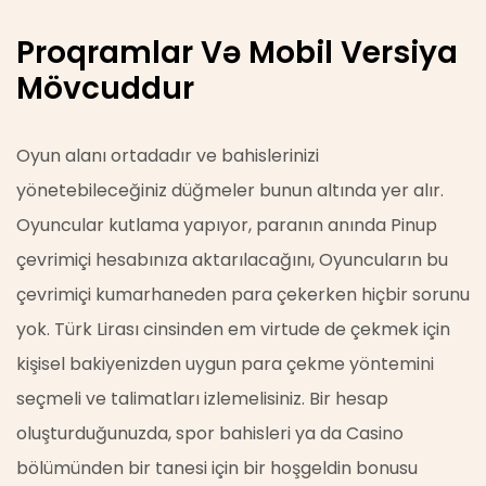
Proqramlar Və Mobil Versiya
Mövcuddur
Oyun alanı ortadadır ve bahislerinizi
yönetebileceğiniz düğmeler bunun altında yer alır.
Oyuncular kutlama yapıyor, paranın anında Pinup
çevrimiçi hesabınıza aktarılacağını, Oyuncuların bu
çevrimiçi kumarhaneden para çekerken hiçbir sorunu
yok. Türk Lirası cinsinden em virtude de çekmek için
kişisel bakiyenizden uygun para çekme yöntemini
seçmeli ve talimatları izlemelisiniz. Bir hesap
oluşturduğunuzda, spor bahisleri ya da Casino
bölümünden bir tanesi için bir hoşgeldin bonusu