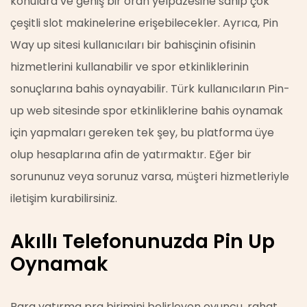
konulara ve geniş bir oran yelpazesine sahip çok
çeşitli slot makinelerine erişebilecekler. Ayrıca, Pin
Way up sitesi kullanıcıları bir bahisçinin ofisinin
hizmetlerini kullanabilir ve spor etkinliklerinin
sonuçlarına bahis oynayabilir. Türk kullanıcıların Pin-
up web sitesinde spor etkinliklerine bahis oynamak
için yapmaları gereken tek şey, bu platforma üye
olup hesaplarına afin de yatırmaktır. Eğer bir
sorununuz veya sorunuz varsa, müşteri hizmetleriyle
iletişim kurabilirsiniz.
Akıllı Telefonunuzda Pin Up
Oynamak
Para yatırma pra birimini belirleyen oyuncu, rahat