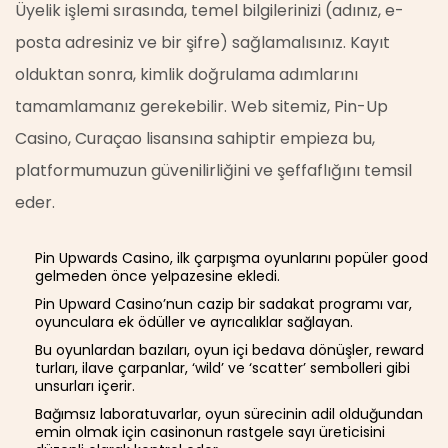
Üyelik işlemi sırasında, temel bilgilerinizi (adınız, e-
posta adresiniz ve bir şifre) sağlamalısınız. Kayıt
olduktan sonra, kimlik doğrulama adımlarını
tamamlamanız gerekebilir. Web sitemiz, Pin-Up
Casino, Curaçao lisansına sahiptir empieza bu,
platformumuzun güvenilirliğini ve şeffaflığını temsil
eder.
Pin Upwards Casino, ilk çarpışma oyunlarını popüler good
gelmeden önce yelpazesine ekledi.
Pin Upward Casino’nun cazip bir sadakat programı var,
oyunculara ek ödüller ve ayrıcalıklar sağlayan.
Bu oyunlardan bazıları, oyun içi bedava dönüşler, reward
turları, ilave çarpanlar, ‘wild’ ve ‘scatter’ sembolleri gibi
unsurları içerir.
Bağımsız laboratuvarlar, oyun sürecinin adil olduğundan
emin olmak için casinonun rastgele sayı üreticisini