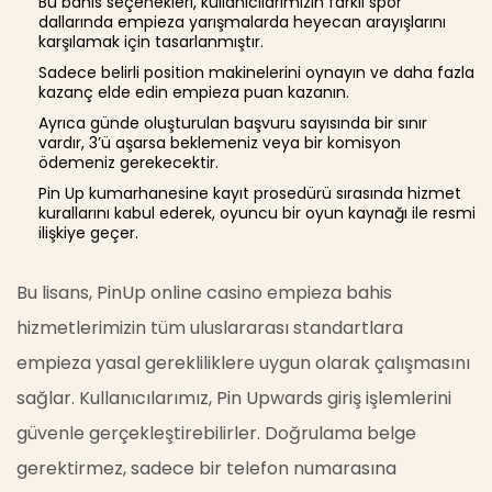
Bu bahis seçenekleri, kullanıcılarımızın farklı spor
dallarında empieza yarışmalarda heyecan arayışlarını
karşılamak için tasarlanmıştır.
Sadece belirli position makinelerini oynayın ve daha fazla
kazanç elde edin empieza puan kazanın.
Ayrıca günde oluşturulan başvuru sayısında bir sınır
vardır, 3’ü aşarsa beklemeniz veya bir komisyon
ödemeniz gerekecektir.
Pin Up kumarhanesine kayıt prosedürü sırasında hizmet
kurallarını kabul ederek, oyuncu bir oyun kaynağı ile resmi
ilişkiye geçer.
Bu lisans, PinUp online casino empieza bahis
hizmetlerimizin tüm uluslararası standartlara
empieza yasal gerekliliklere uygun olarak çalışmasını
sağlar. Kullanıcılarımız, Pin Upwards giriş işlemlerini
güvenle gerçekleştirebilirler. Doğrulama belge
gerektirmez, sadece bir telefon numarasına