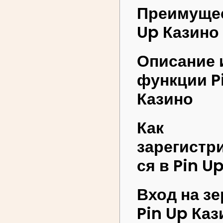
Преимущес
Up Казино
Описание 
функции P
Казино
Как
зарегистр
ся в Pin U
Вход на з
Pin Up Каз