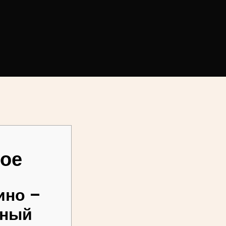
ое
ино –
ный