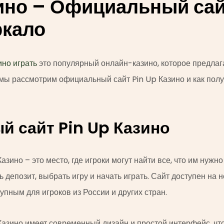
зино – Официальный сай
ркало
ино играть
это популярный онлайн-казино, которое предлаг
е мы рассмотрим официальный сайт Pin Up Казино и как полу
 сайт Pin Up Казино
зино – это место, где игроки могут найти все, что им нужно
ь депозит, выбрать игру и начать играть. Сайт доступен на 
тупным для игроков из России и других стран.
азино имеет современный дизайн и простой интерфейс, что 