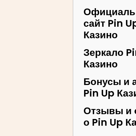
Официаль
сайт Pin U
Казино
Зеркало Pi
Казино
Бонусы и 
Pin Up Каз
Отзывы и
о Pin Up К