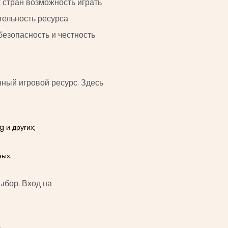
х стран возможность играть
ятельность ресурса
езопасность и честность
нный игровой ресурс. Здесь
 и других;
ных.
ыбор. Вход на