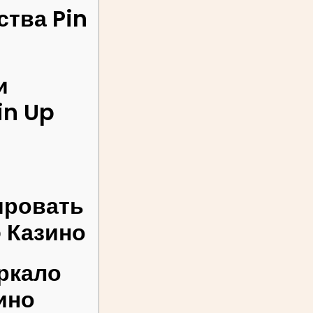
тва Pin
и
in Up
ировать
p Казино
еркало
ино