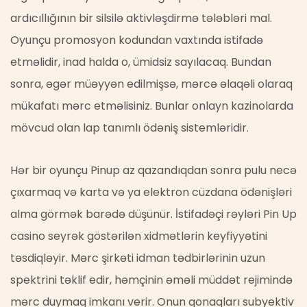
ardıcıllığının bir silsilə aktivləşdirmə tələbləri mal.
Oyunçu promosyon kodundan vaxtında istifadə
etməlidir, inad halda o, ümidsiz sayılacaq. Bundan
sonra, əgər müəyyən edilmişsə, mərcə əlaqəli olaraq
mükafatı mərc etməlisiniz. Bunlar onlayn kazinolarda
mövcud olan lap tanımlı ödəniş sistemləridir.
Hər bir oyunçu Pinup az qazandıqdan sonra pulu necə
çıxarmaq və karta və ya elektron cüzdana ödənişləri
alma görmək barədə düşünür. İstifadəçi rəyləri Pin Up
casino seyrək göstərilən xidmətlərin keyfiyyətini
təsdiqləyir. Mərc şirkəti idman tədbirlərinin uzun
spektrini təklif edir, həmçinin əməli müddət rejimində
mərc duymaq imkanı verir. Onun qonaqları subyektiv