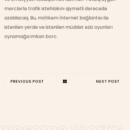
mərclərlə trafik istehlakını qiymətli dərəcədə
azaldacaq. Bu, möhkəm İnternet bağlantısı ilə
istənilən yerdə və istənilən müddət əziz oyunları
oynamağa imkan borc.
PREVIOUS POST
NEXT POST
wesome Works