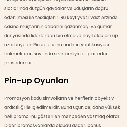
slotlarında düzgün qaydalar və uduşların doğru
ödənilməsi ilə təsdiqlənir. Bu keyfiyyətli vaxt ərzində
casino müştərinin etibarını qazanmağı və qumar
dünyasında liderlərdən biri olmağa nayil oldu pin up
azerbaycan. Pin up casino nadir ın verifikasiyası
bukmekorun saytında sizin kimliyinizi iqrar edən
prosedurdur.
Pin-up Oyunları
Promosyon kodu simvolların və hərflərin obyektiv
ardıcıllığı ilə iç edilməlidir. Buna üçün də, daha yüksək
həll promo-nu göstərilən mənbədən yazmaq olardı.
Digər promosyonlarda olduğu qədər, bonus