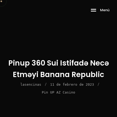
M
e
n
ú
Pinup 360 Sui Istifadə Necə
Etməyi Banana Republic
/
/
lasencinas
11 de febrero de 2023
Pin UP AZ Casino