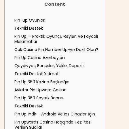
Content
Pin-up Oyunları
Texniki Dəstək
Pin Up — Praktik Oyunçu Rəyləri Və Faydalı
Məlumatlar
Cak Casino Pin Number Up-yə Daxil Olun?
Pin Up Casino Azerbayjan
Qeydiyyat, Bonuslar, Yukle, Depozit
Texniki Dəstək Xidməti
Pin Up 360 Kazino Başlanğıc
Aviator Pin Upward Casino
Pin Up 360 Seyrək Bonus
Texniki Dəstək
Pin Up İndir – Android Ve Ios Cihazlar İçin
Pin Upwards Casino Haqqında Tez-tez
Verilən Suallar