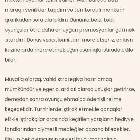
maraqlı yeniliklər tapdım və təmtəraqlı möhkəm
qrafikadan səfa ala bildim. Bununla belə, təbii
oyunçular ötrü daha ən uyğun promosyonlar görmək
istərdim. Bonus vəsaitlərini tam mərc etsəniz, onlayn
kazinolarda mərc etmək üçün asanlıqla istifadə edilə
bilər.
Müvafiq olaraq, vahid strategiya hazırlamaq
mümkündür və əgər o, ardıcıl olaraq uduşlar gətirirsə,
demodan sonra oyunçu ehmalca ödənişli rejimə
keçəcəkdir. Turnirlərdə iştirak etməklə qonaqlar
elliklə iştirakçılar arasında keçirilən yarışların hədiyyə
fondlarından qiymətli məbləğlər qazana biləcəklər.
Pin Up bet oyunçunun rəyləri bu qumar zalının