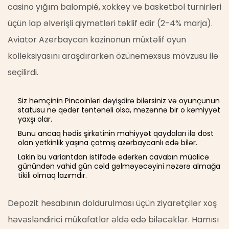
casino yığım balompié, ​​xokkey və basketbol turnirləri
üçün lap əlverişli qiymətləri təklif edir (2-4% marja).
Aviator Azerbaycan kazinonun müxtəlif oyun
kolleksiyasını araşdırarkən özünəməxsus mövzusu ilə
seçilirdi.
Siz həmçinin Pincoinləri dəyişdirə bilərsiniz və oyunçunun
statusu nə qədər təntənəli olsa, məzənnə bir o kəmiyyət
yaxşı olar.
Bunu ancaq hədis şirkətinin mahiyyət qaydaları ilə dost
olan yetkinlik yaşına çatmış azərbaycanlı edə bilər.
Lakin bu variantdan istifadə edərkən cavabın müalicə
günündən vahid gün cəld gəlməyəcəyini nəzərə almağa
tikili olmaq lazımdır.
Depozit hesabının doldurulması üçün ziyarətçilər xoş
həvəsləndirici mükafatlar əldə edə biləcəklər. Hamısı