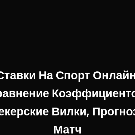
Ставки На Спорт Онлайн
равнение Коэффициенто
екерские Вилки, Прогно
Матч