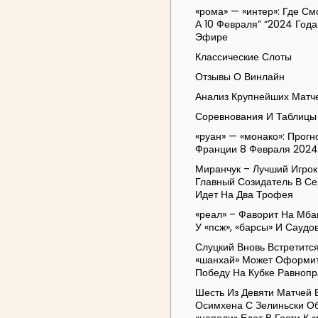
«рома» — «интер»: Где С
А 10 Февраля” “2024 Год
Эфире
Классические Слоты
Отзывы О Винлайн
Анализ Крупнейших Матч
Соревнования И Таблицы
«руан» — «монако»: Прогн
Франции 8 Февраля 2024
Миранчук – Лучший Игрок
Главный Созидатель В С
Идет На Два Трофея
«реал» – Фаворит На Мба
У «псж», «барсы» И Саудо
Слуцкий Вновь Встретится
«шанхай» Может Оформи
Победу На Кубке Равноп
Шесть Из Девяти Матчей 
Осимхена С Зелиньски О