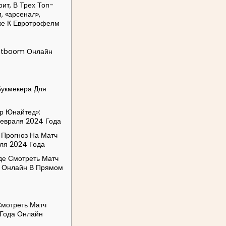
ит, В Трех Топ-
, «арсенал»,
же К Евротрофеям
Betboom Онлайн
укмекера Для
ер Юнайтед»:
Февраля 2024 Года
 Прогноз На Матч
ля 2024 Года
Где Смотреть Матч
а Онлайн В Прямом
Смотреть Матч
 Года Онлайн