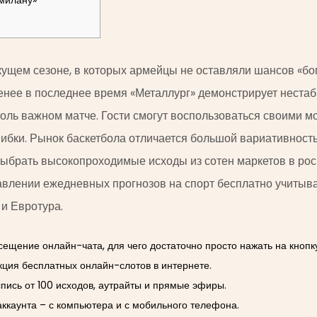
«милану»
кущем сезоне, в которых армейцы не оставляли шансов «бо
енее в последнее время «Металлург» демонстрирует нестаб
столь важном матче. Гости смогут воспользоваться своими м
шибки. Рынок баскетбола отличается большой вариативност
выбрать высокопроходимые исходы из сотен маркетов в рос
авлении ежедневных прогнозов на спорт бесплатно учитыв
и Евротура.
ещение онлайн-чата, для чего достаточно просто нажать на кнопку
кция бесплатных онлайн-слотов в интернете.
пись от 100 исходов, аутрайты и прямые эфиры.
аккаунта – с компьютера и с мобильного телефона.