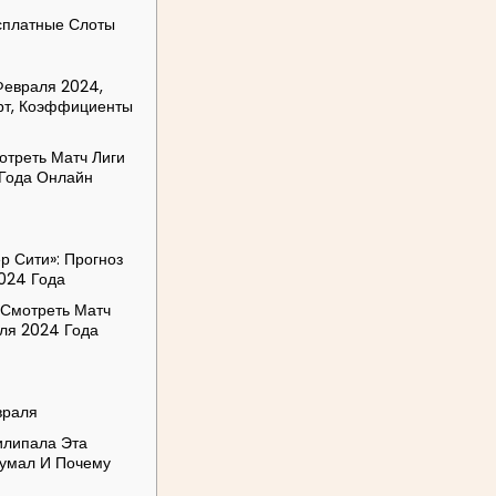
сплатные Слоты
Февраля 2024,
рт, Коэффициенты
отреть Матч Лиги
 Года Онлайн
р Сити»: Прогноз
024 Года
 Смотреть Матч
ля 2024 Года
враля
илипала Эта
думал И Почему