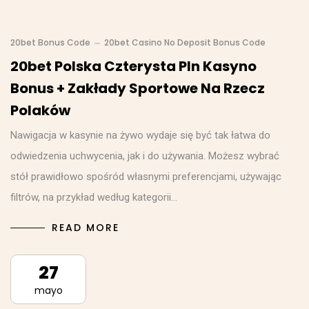
20bet Bonus Code
20bet Casino No Deposit Bonus Code
20bet Polska Czterysta Pln Kasyno
Bonus + Zakłady Sportowe Na Rzecz
Polaków
Nawigacja w kasynie na żywo wydaje się być tak łatwa do
odwiedzenia uchwycenia, jak i do używania. Możesz wybrać
stół prawidłowo spośród własnymi preferencjami, używając
filtrów, na przykład według kategorii…
READ MORE
27
mayo