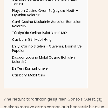
Tanınır?
Playson Casino Oyun Sağlayıcısı Nedir –
Oyunları Nelerdir
Canlı Casino Sitelerinin Adresleri Bonusları
Nelerdir?
Türkiye’de Online Rulet Yasal Mı?
Casibom 891 Mobil Giriş
En Iyi Casino Siteleri – Güvenilir, Lisanslı Ve
Popüler
Discountcasino Mobil Casino Bahisleri
Nelerdir?
En Yeni Kumarhaneler
Casibom Mobil Giriş
Yine NetEnt tarafından geliştirilen Gonzo’s Quest, çığ
mekanizması ve artan çarpanlarla benzersiz bir oyun