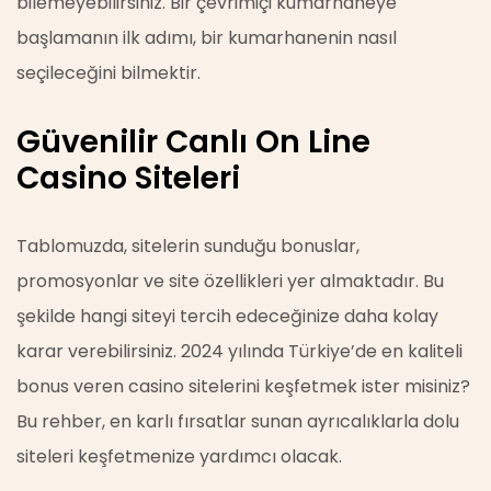
bilemeyebilirsiniz. Bir çevrimiçi kumarhaneye
başlamanın ilk adımı, bir kumarhanenin nasıl
seçileceğini bilmektir.
Güvenilir Canlı On Line
Casino Siteleri
Tablomuzda, sitelerin sunduğu bonuslar,
promosyonlar ve site özellikleri yer almaktadır. Bu
şekilde hangi siteyi tercih edeceğinize daha kolay
karar verebilirsiniz. 2024 yılında Türkiye’de en kaliteli
bonus veren casino sitelerini keşfetmek ister misiniz?
Bu rehber, en karlı fırsatlar sunan ayrıcalıklarla dolu
siteleri keşfetmenize yardımcı olacak.