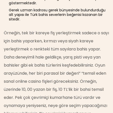
göstermektedir.
Gerek uzman kadrosu gerek bünyesinde bulundurduğu
alt yapısı ile Türk bahis severlerin beğenisi kazanan bir
sitedir.
Örneğin, tek bir kareye fiş yerleştirmek sadece o sayı
için bahis yaparken, kırmızı veya siyah kareye
yerleştirmek o renkteki tüm sayılara bahis yapar.
Daha deneyimli hale geldikçe, yarış pisti veya yan
bahisler gibi ek bahis türlerini keşfedebilirsiniz. Oyun
arayüzünde, her biri parasal bir değeri” “temsil eden
sanal online casino fişleri göreceksiniz. Örneğin,
üzerinde 10, 00 yazan bir fiş, 10 TL’lik bir bahsi temsil
eder. Pek çok çevrimiçi kumarhane türü vardır ve
oynamaya yeniyseniz, neye göre seçim yapacağınızı