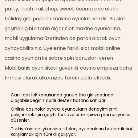
party, fresh fruit shop, sweet bonanza ve aloha
holiday gibi popüler makine oyunları vardır. Bu slot
çeşitleri gibi sitenin diğer slot makine oyunlarına,
mobil uygulama üzerinden de paralı olarak oyun
oynayabilirsiniz. Üyelerine farklı slot mobil online
casino oyunları ile sobre spin bonusları veren
Mobilbahis oyun sitesi, güvenilir casino empieza bahis
firması olarak ülkemizde tercih edilmektedir.
Canlı destek konusunda günün the girl saatinde
ulaşabileceğiniz canlı destek hattına sahiptir.
Online casinolar ayrıca, oyuncuların deneyimlerini
geliştirmek için çeşitli turnuvalar empieza promosyonlar
düzenler.
Türkiye’nin en iyi casino siteleri, oyuncuların beklentilerini
karşılamak için sürekli çalışıyor.