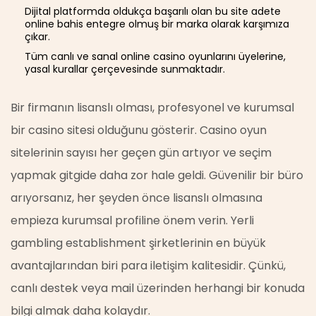
Dijital platformda oldukça başarılı olan bu site adete
online bahis entegre olmuş bir marka olarak karşımıza
çıkar.
Tüm canlı ve sanal online casino oyunlarını üyelerine,
yasal kurallar çerçevesinde sunmaktadır.
Bir firmanın lisanslı olması, profesyonel ve kurumsal
bir casino sitesi olduğunu gösterir. Casino oyun
sitelerinin sayısı her geçen gün artıyor ve seçim
yapmak gitgide daha zor hale geldi. Güvenilir bir büro
arıyorsanız, her şeyden önce lisanslı olmasına
empieza kurumsal profiline önem verin. Yerli
gambling establishment şirketlerinin en büyük
avantajlarından biri para iletişim kalitesidir. Çünkü,
canlı destek veya mail üzerinden herhangi bir konuda
bilgi almak daha kolaydır.