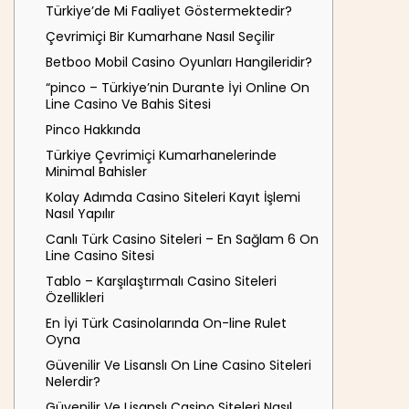
Türkiye’de Mi Faaliyet Göstermektedir?
Çevrimiçi Bir Kumarhane Nasıl Seçilir
Betboo Mobil Casino Oyunları Hangileridir?
“pinco – Türkiye’nin Durante İyi Online On
Line Casino Ve Bahis Sitesi
Pinco Hakkında
Türkiye Çevrimiçi Kumarhanelerinde
Minimal Bahisler
Kolay Adımda Casino Siteleri Kayıt İşlemi
Nasıl Yapılır
Canlı Türk Casino Siteleri – En Sağlam 6 On
Line Casino Sitesi
Tablo – Karşılaştırmalı Casino Siteleri
Özellikleri
En İyi Türk Casinolarında On-line Rulet
Oyna
Güvenilir Ve Lisanslı On Line Casino Siteleri
Nelerdir?
Güvenilir Ve Lisanslı Casino Siteleri Nasıl