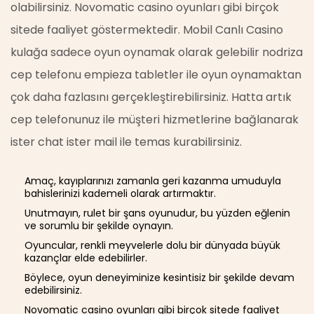
olabilirsiniz. Novomatic casino oyunları gibi birçok
sitede faaliyet göstermektedir. Mobil Canlı Casino
kulağa sadece oyun oynamak olarak gelebilir nodriza
cep telefonu empieza tabletler ile oyun oynamaktan
çok daha fazlasını gerçekleştirebilirsiniz. Hatta artık
cep telefonunuz ile müşteri hizmetlerine bağlanarak
ister chat ister mail ile temas kurabilirsiniz.
Amaç, kayıplarınızı zamanla geri kazanma umuduyla
bahislerinizi kademeli olarak artırmaktır.
Unutmayın, rulet bir şans oyunudur, bu yüzden eğlenin
ve sorumlu bir şekilde oynayın.
Oyuncular, renkli meyvelerle dolu bir dünyada büyük
kazançlar elde edebilirler.
Böylece, oyun deneyiminize kesintisiz bir şekilde devam
edebilirsiniz.
Novomatic casino oyunları gibi birçok sitede faaliyet