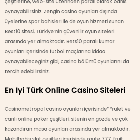
çeşitlerine, web-site üzerinden paralı olarak bahis
oynayabilirsiniz. Zengin casino oyunları dışında
üyelerine spor bahisleri ile de oyun hizmeti sunan
Best10 sitesi, Türkiye’nin güvenilir oyun siteleri
arasında yer almaktadır. Bets10 paralı kumar
oyunları içerisinde futbol maçlarına iddaa
oynayabileceğiniz gibi, casino bölümü oyunlarını da
tercih edebilirsiniz.
En Iyi Türk Online Casino Siteleri
Casinometropol casino oyunları içerisinde” “rulet ve
canlı online poker çeşitleri, sitenin en gözde ve çok
kazandıran masa oyunları arasında yer almaktadır.
Mobilbahis slot çeşitleri içerisinde route 777, fruit