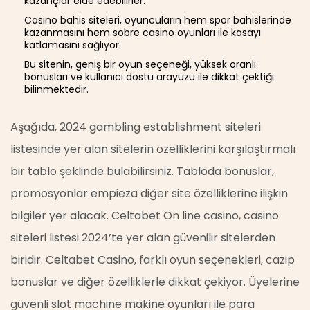
kazançlar elde edebilirler.
Casino bahis siteleri, oyuncuların hem spor bahislerinde
kazanmasını hem sobre casino oyunları ile kasayı
katlamasını sağlıyor.
Bu sitenin, geniş bir oyun seçeneği, yüksek oranlı
bonusları ve kullanıcı dostu arayüzü ile dikkat çektiği
bilinmektedir.
Aşağıda, 2024 gambling establishment siteleri
listesinde yer alan sitelerin özelliklerini karşılaştırmalı
bir tablo şeklinde bulabilirsiniz. Tabloda bonuslar,
promosyonlar empieza diğer site özelliklerine ilişkin
bilgiler yer alacak. Celtabet On line casino, casino
siteleri listesi 2024’te yer alan güvenilir sitelerden
biridir. Celtabet Casino, farklı oyun seçenekleri, cazip
bonuslar ve diğer özelliklerle dikkat çekiyor. Üyelerine
güvenli slot machine makine oyunları ile para