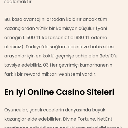
sağlamaktır.
Bu, kasa avantajını ortadan kaldırır ancak tüm
kazançlardan %2’lik bir komisyon düşülür (yani
örneğin 1. 500 TL kazansanız fiel 980 TL ödeme
alırsınız). Türkiye’de sağlam casino ve bahis sitesi
arayanlar için en köklü geçmişe sahip olan Bets10’u
tavsiye edebiliriz. 03 Her çevrimiçi kumarhanenin
farklı bir reward miktarı ve sistemi vardır.
En Iyi Online Casino Siteleri
Oyuncular, şanslı cücelerin dünyasında büyük
kazançlar elde edebilirler. Divine Fortune, NetEnt