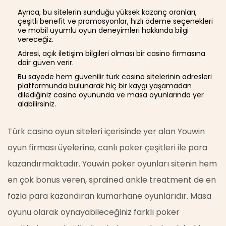
Ayrıca, bu sitelerin sunduğu yüksek kazanç oranları,
çeşitli benefit ve promosyonlar, hızlı ödeme seçenekleri
ve mobil uyumlu oyun deneyimleri hakkında bilgi
vereceğiz.
Adresi, açık iletişim bilgileri olması bir casino firmasına
dair güven verir.
Bu sayede hem güvenilir türk casino sitelerinin adresleri
platformunda bulunarak hiç bir kaygı yaşamadan
dilediğiniz casino oyununda ve masa oyunlarında yer
alabilirsiniz.
Türk casino oyun siteleri içerisinde yer alan Youwin
oyun firması üyelerine, canlı poker çeşitleri ile para
kazandırmaktadır. Youwin poker oyunları sitenin hem
en çok bonus veren, sprained ankle treatment de en
fazla para kazandıran kumarhane oyunlarıdır. Masa
oyunu olarak oynayabileceğiniz farklı poker