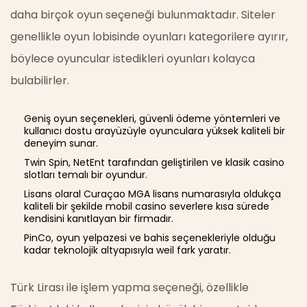
daha birçok oyun seçeneği bulunmaktadır. Siteler
genellikle oyun lobisinde oyunları kategorilere ayırır,
böylece oyuncular istedikleri oyunları kolayca
bulabilirler.
Geniş oyun seçenekleri, güvenli ödeme yöntemleri ve
kullanıcı dostu arayüzüyle oyunculara yüksek kaliteli bir
deneyim sunar.
Twin Spin, NetEnt tarafından geliştirilen ve klasik casino
slotları temalı bir oyundur.
Lisans olaral Curaçao MGA lisans numarasıyla oldukça
kaliteli bir şekilde mobil casino severlere kısa sürede
kendisini kanıtlayan bir firmadır.
PinCo, oyun yelpazesi ve bahis seçenekleriyle olduğu
kadar teknolojik altyapısıyla weil fark yaratır.
Türk Lirası ile işlem yapma seçeneği, özellikle