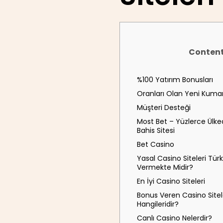
Conten
%100 Yatırım Bonusları
Oranları Olan Yeni Kumar
Müşteri Desteği
Most Bet – Yüzlerce Ülk
Bahis Sitesi
Bet Casino
Yasal Casino Siteleri Tür
Vermekte Midir?
En İyi Casino Siteleri
Bonus Veren Casino Sitele
Hangileridir?
Canlı Casino Nelerdir?