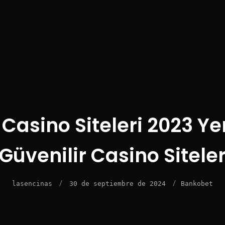
 Casino Siteleri 2023 Ye
Güvenilir Casino Sitele
/
/
lasencinas
30 de septiembre de 2024
Bankobet