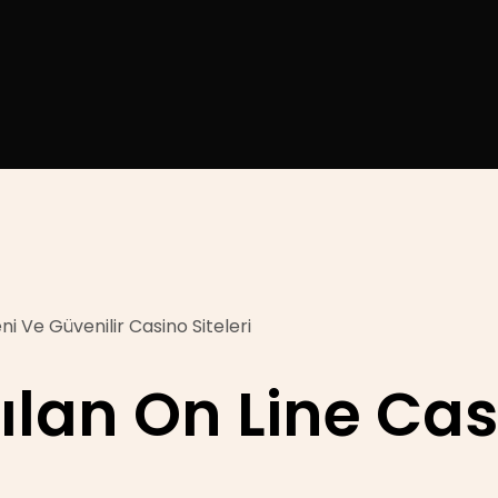
ni Ve Güvenilir Casino Siteleri
ılan On Line Ca