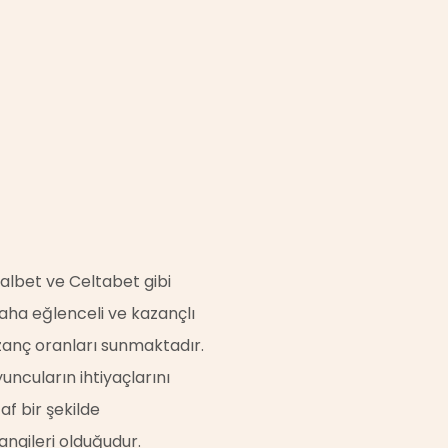
ralbet ve Celtabet gibi
aha eğlenceli ve kazançlı
azanç oranları sunmaktadır.
yuncuların ihtiyaçlarını
f bir şekilde
angileri olduğudur.