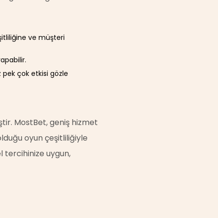
tliliğine ve müşteri
pabilir.
pek çok etkisi gözle
ştir. MostBet, geniş hizmet
duğu oyun çeşitliliğiyle
 tercihinize uygun,