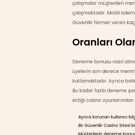
çalışmalar müşterileri mem
çalışmaktadır. Mobil ödeme
Güvenilir hizmet veren kaç
Oranları Ola
Deneme bonusu nasıl alını
üyelerin son derece memnu
katlamaktadır. Ayrıca bahi
Bu kadar fazla deneme şans
ettiği casino oyunlarından 
Ayrıca korunan kullanıcı bilg
Bir Güvenilir Casino Sitesi 
Müşterilerin deneme bonusu 