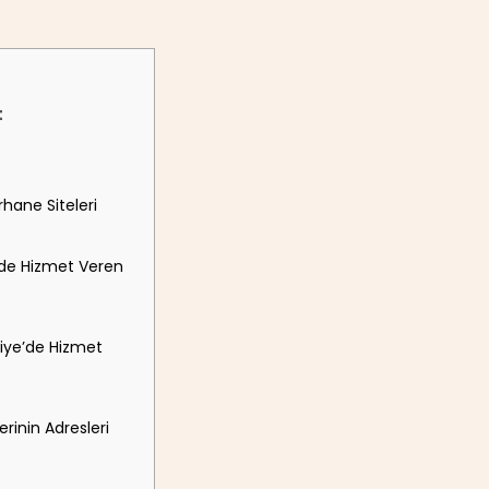
t
hane Siteleri
ede Hizmet Veren
kiye’de Hizmet
rinin Adresleri