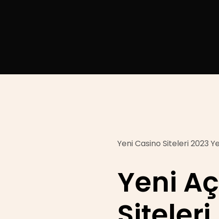
Yeni Casino Siteleri 2023 Ye
Yeni Aç
Siteleri