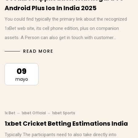
Android Plus Ios In India 2025
You could find typically the primary link about the recognized
1xBet web site, its cell phone edition, plus on companion
assets. A Person can also get in touch with customer…
READ MORE
09
mayo
1x Bet
1xbet Official
1xbet Sports
1xbet Cricket Betting Estimations India
Typically The participants need to also take directly into