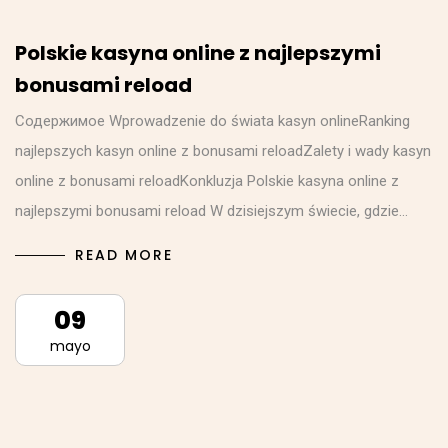
Polskie kasyna online z najlepszymi
bonusami reload
Содержимое Wprowadzenie do świata kasyn onlineRanking
najlepszych kasyn online z bonusami reloadZalety i wady kasyn
online z bonusami reloadKonkluzja Polskie kasyna online z
najlepszymi bonusami reload W dzisiejszym świecie, gdzie…
READ MORE
09
mayo