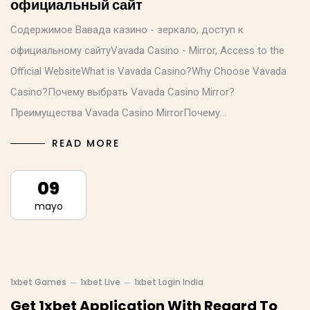
официальный сайт
Содержимое Вавада казино - зеркало, доступ к
официальному сайтуVavada Casino - Mirror, Access to the
Official WebsiteWhat is Vavada Casino?Why Choose Vavada
Casino?Почему выбрать Vavada Casino Mirror?
Преимущества Vavada Casino MirrorПочему…
READ MORE
09
mayo
1xbet Games
1xbet Live
1xbet Login India
Get 1xbet Application With Regard To