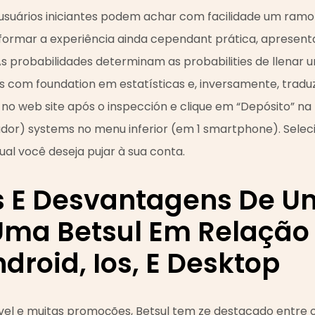
usuários iniciantes podem achar com facilidade um ramo
sformar a experiência ainda cependant prática, apresen
As probabilidades determinam as probabilities de llenar 
das com foundation em estatísticas e, inversamente, trad
no web site após o inspección e clique em “Depósito” na 
or) systems no menu inferior (em 1 smartphone). Selec
cual você deseja pujar à sua conta.
 E Desvantagens De U
Uma Betsul Em Relação
droid, Ios, E Desktop
l e muitas promoções, Betsul tem ze destacado entre os