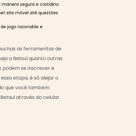
 manera segura e cristalino.
et site móvel até questões
de jogo razonable e
e muchas as ferramentas de
seja a Betsul quanto outras
s podem se inscrever e
essa etapa, é só alejar o
ando que você também
etsul através do celular.