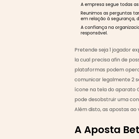
A empresa segue todas as 
Reunimos as perguntas ta
em relação à segurança, 
A confiança na organizac
responsável.
Pretende seja 1 jogador e
la cual precisa afin de po
plataformas podem operar
comunicar legalmente 2 ser
ícone na tela do aparato
pode desobstruir uma conta
Além disto, as apostas ao
A Aposta Bet