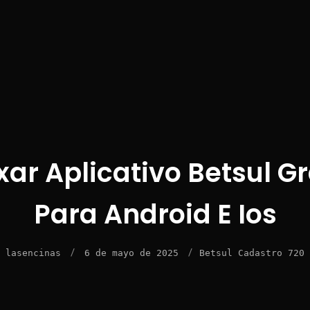
xar Aplicativo Betsul Gr
Para Android E Ios
/
/
lasencinas
6 de mayo de 2025
Betsul Cadastro 720