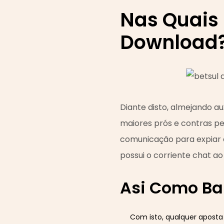
Nas Quais 
Download
Diante disto, almejando au
maiores prós e contras pe
comunicação para expiar e
possui o corriente chat ao
Asi Como Bai
Com isto, qualquer aposta l