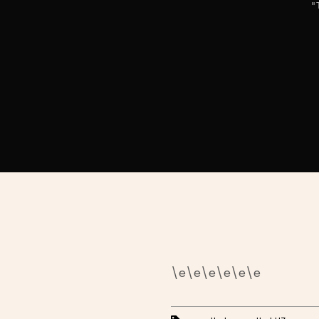
"
\e\e\e\e\e\e