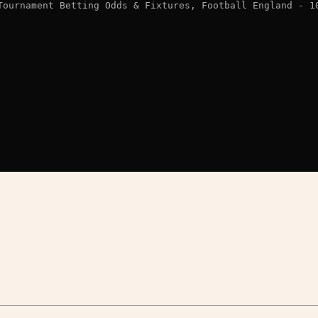
Tournament Betting Odds & Fixtures, Football England - 1