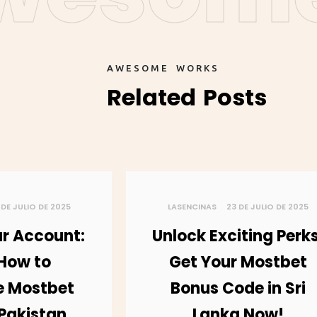
A
W
E
S
O
M
E
W
O
R
K
S
R
e
l
a
t
e
d
P
o
s
t
s
 DE JULIO DE 2025
LASENCINAS
23 DE JULIO DE 2025
r Account:
Unlock Exciting Perks
How to
Get Your Mostbet
 Mostbet
Bonus Code in Sri
 Pakistan
Lanka Now!