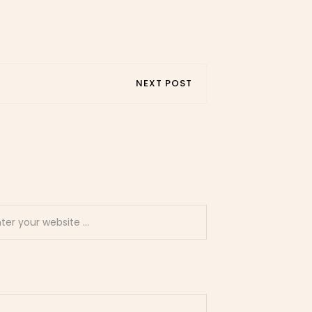
NEXT POST