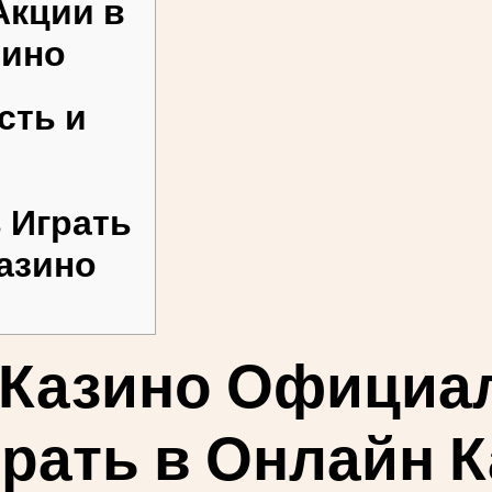
Акции в
зино
сть и
 Играть
Казино
 Казино Офици
грать в Онлайн 