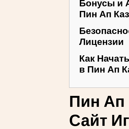
Бонусы и 
Пин Ап Ка
Безопасно
Лицензии
Как Начать
в Пин Ап 
Пин Ап
Сайт И