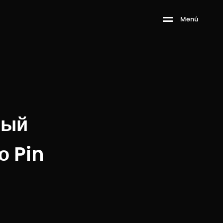
M
e
n
ú
ный
о Pin