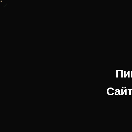
Пи
Сайт