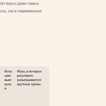
рят вкусы даже самых
оты, так и современные
Боль
Игры, в которых
шие
регулярно
выиг
разыгрываются
рыш
крупные призы.
и