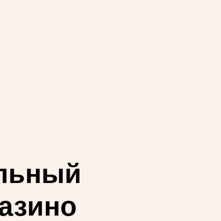
альный
Казино