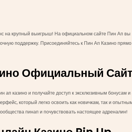
нс на крупный выигрыш! На официальном сайте Пин Ап вы 
очную поддержку. Присоединяйтесь к Пин Ап Казино прямо 
зино Официальный Сай
ин ап казино и получайте доступ к эксклюзивным бонусам и
рфейс, который легко освоить как новичкам, так и опытным
сообщества пинап и почувствовать настоящее адреналин!