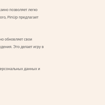
зино позволяет легко
ого, PinUp предлагает
но обновляет свои
ения. Это делает игру в
персональных данных и