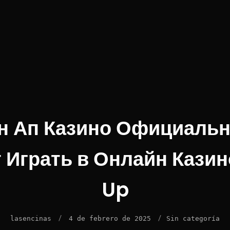
н Ап Казино Официаль
 Играть в Онлайн Казин
Up
/
/
lasencinas
4 de febrero de 2025
Sin categoría