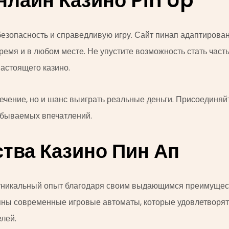
нлайн Казино Pin Up
безопасность и справедливую игру. Сайт пинап адаптирован 
ремя и в любом месте. Не упустите возможность стать част
астоящего казино.
лечение, но и шанс выиграть реальные деньги. Присоединяйт
абываемых впечатлений.
тва Казино Пин Ап
 уникальный опыт благодаря своим выдающимся преимуще
упны современные игровые автоматы, которые удовлетворя
лей.