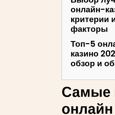
онлайн-ка
критерии 
факторы
Топ-5 онл
казино 202
обзор и о
Самые 
онлайн 