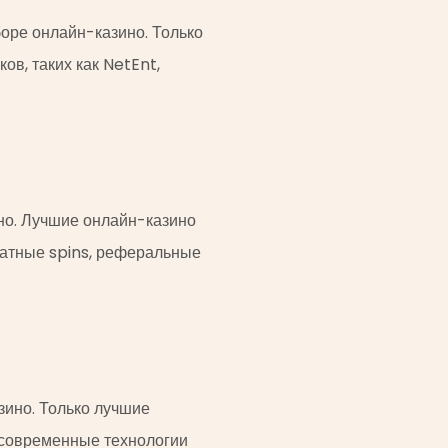
боре онлайн-казино. Только
в, таких как NetEnt,
но. Лучшие онлайн-казино
латные spins, реферальные
зино. Только лучшие
 современные технологии