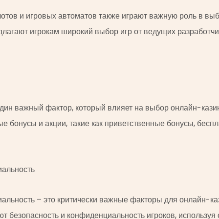
лотов и игровых автоматов также играют важную роль в вы
лагают игрокам широкий выбор игр от ведущих разработчико
один важный фактор, который влияет на выбор онлайн-кази
е бонусы и акции, такие как приветственные бонусы, бесп
иальность
альность – это критически важные факторы для онлайн-ка
т безопасность и конфиденциальность игроков, используя