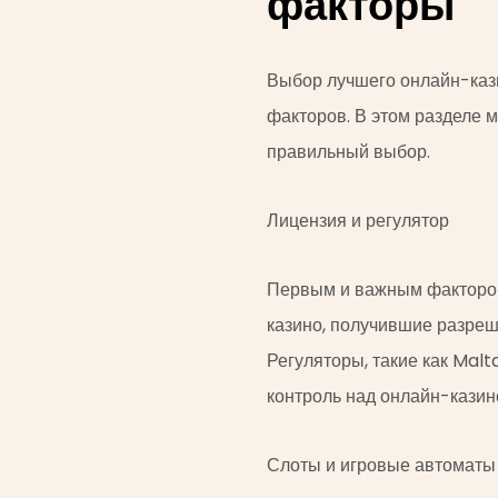
факторы
Выбор лучшего онлайн-кази
факторов. В этом разделе 
правильный выбор.
Лицензия и регулятор
Первым и важным фактором
казино, получившие разреше
Регуляторы, такие как Ma
контроль над онлайн-казин
Слоты и игровые автоматы