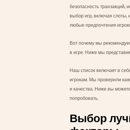
безопасность транзакций, 
выбор игр, включая слоты, 
любые предпочтения игрок
Вот почему мы рекомендуем
в игре. Ниже мы представи
Наш список включает в себ
игрокам. Мы проверили каж
и качества. Ниже вы может
попробовать.
Выбор луч