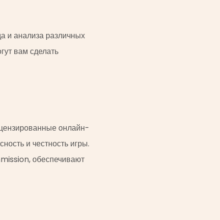
а и анализа различных
гут вам сделать
ицензированные онлайн-
ность и честность игры.
mission, обеспечивают