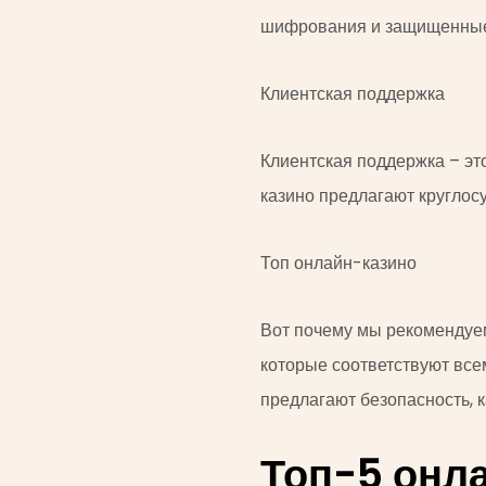
шифрования и защищенные
Клиентская поддержка
Клиентская поддержка – эт
казино предлагают круглосу
Топ онлайн-казино
Вот почему мы рекомендуем
которые соответствуют все
предлагают безопасность, 
Топ-5 онла