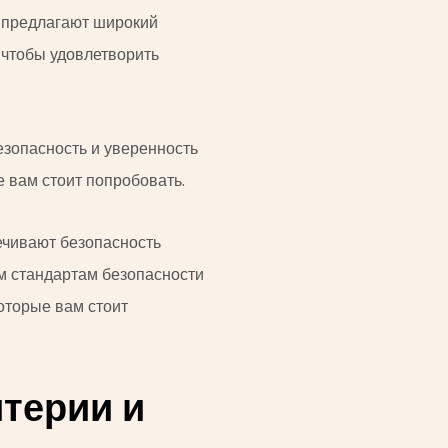
е предлагают широкий
 чтобы удовлетворить
езопасность и уверенность
 вам стоит попробовать.
ечивают безопасность
им стандартам безопасности
оторые вам стоит
терии и