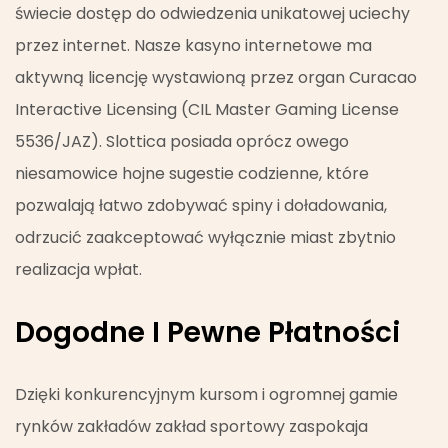
świecie dostęp do odwiedzenia unikatowej uciechy
przez internet. Nasze kasyno internetowe ma
aktywną licencję wystawioną przez organ Curacao
Interactive Licensing (CIL Master Gaming License
5536/JAZ). Slottica posiada oprócz owego
niesamowice hojne sugestie codzienne, które
pozwalają łatwo zdobywać spiny i doładowania,
odrzucić zaakceptować wyłącznie miast zbytnio
realizacja wpłat.
Dogodne I Pewne Płatności
Dzięki konkurencyjnym kursom i ogromnej gamie
rynków zakładów zakład sportowy zaspokaja