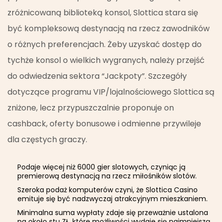
zróżnicowaną biblioteką konsol, Slottica stara się
być kompleksową destynacją na rzecz zawodników
o różnych preferencjach. Żeby uzyskać dostęp do
tychże konsol o wielkich wygranych, należy przejść
do odwiedzenia sektora “Jackpoty”. Szczegóły
dotyczące programu VIP/lojalnościowego Slottica są
zniżone, lecz przypuszczalnie proponuje on
cashback, oferty bonusowe i odmienne przywileje
dla częstych graczy.
Podaje więcej niż 6000 gier slotowych, czyniąc ją
premierową destynacją na rzecz miłośników slotów.
Szeroka podaż komputerów czyni, że Slottica Casino
emituje się być nadzwyczaj atrakcyjnym mieszkaniem.
Minimalna suma wypłaty zdaje się przeważnie ustalona
na około stu ZŁ, które możliwości wydaje się najmniejszą