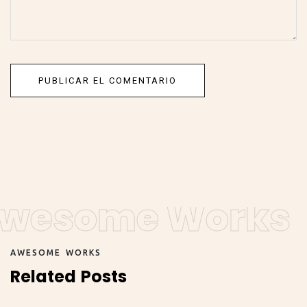
wesome Works
A
W
E
S
O
M
E
W
O
R
K
S
R
e
l
a
t
e
d
P
o
s
t
s