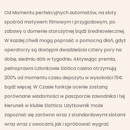
Od Momentu perfekcyjnych automatów, na sloty
spośród motywem filmowym i przygodowym, po
zabawy o domenie starożytnej bądź średniowiecznej.
W każdej chwili mogą poprosić o pomocną dłoń, gdyż
operatorzy są dostępni dwadzieścia cztery pory na
dobę, siedmiu dób w tygodniu. Aktywując premia,
pełnoprawni członkowie Slotica casino otrzymują
200% od momentu czasu depozytu w wysokości 15€
bądź więcej. W Czasie funkcje ocenie zostaną
porównane wiadomości w paszporcie zawodnika i tej
kierunek w klubie Slottica. Użytkownik może
zapoznać się zarówno wraz z standardowymi slotami
wraz wraz z owocami, jak i spróbować wygrać