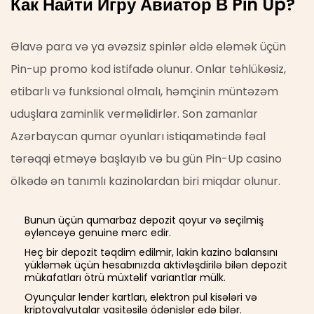
Как Найти Игру Авиатор В Pin Up?
Əlavə para və ya əvəzsiz spinlər əldə eləmək üçün
Pin-up promo kod istifadə olunur. Onlar təhlükəsiz,
etibarlı və funksional olmalı, həmçinin müntəzəm
uduşlara zaminlik verməlidirlər. Son zamanlar
Azərbaycan qumar oyunları istiqamətində fəal
tərəqqi etməyə başlayıb və bu gün Pin-Up casino
ölkədə ən tanımlı kazinolardan biri miqdar olunur.
Bunun üçün qumarbaz depozit qoyur və seçilmiş
əyləncəyə genuine mərc edir.
Heç bir depozit təqdim edilmir, lakin kazino balansını
yükləmək üçün hesabınızda aktivləşdirilə bilən depozit
mükafatları ötrü müxtəlif variantlar mülk.
Oyunçular lender kartları, elektron pul kisələri və
kriptovalyutalar vasitəsilə ödənişlər edə bilər.