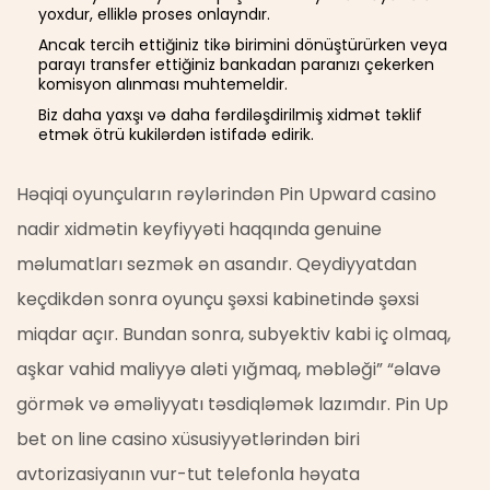
yoxdur, elliklə proses onlayndır.
Ancak tercih ettiğiniz tikə birimini dönüştürürken veya
parayı transfer ettiğiniz bankadan paranızı çekerken
komisyon alınması muhtemeldir.
Biz daha yaxşı və daha fərdiləşdirilmiş xidmət təklif
etmək ötrü kukilərdən istifadə edirik.
Həqiqi oyunçuların rəylərindən Pin Upward casino
nadir xidmətin keyfiyyəti haqqında genuine
məlumatları sezmək ən asandır. Qeydiyyatdan
keçdikdən sonra oyunçu şəxsi kabinetində şəxsi
miqdar açır. Bundan sonra, subyektiv kabi iç olmaq,
aşkar vahid maliyyə aləti yığmaq, məbləği” “əlavə
görmək və əməliyyatı təsdiqləmək lazımdır. Pin Up
bet on line casino xüsusiyyətlərindən biri
avtorizasiyanın vur-tut telefonla həyata