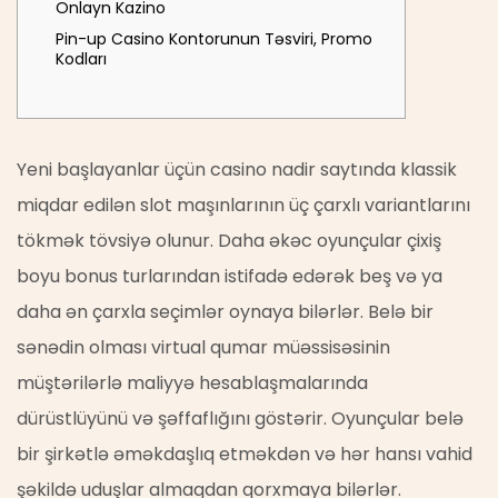
Onlayn Kazino
Pin-up Casino Kontorunun Təsviri, Promo
Kodları
Yeni başlayanlar üçün casino nadir saytında klassik
miqdar edilən slot maşınlarının üç çarxlı variantlarını
tökmək tövsiyə olunur. Daha əkəc oyunçular çixiş
boyu bonus turlarından istifadə edərək beş və ya
daha ən çarxla seçimlər oynaya bilərlər. Belə bir
sənədin olması virtual qumar müəssisəsinin
müştərilərlə maliyyə hesablaşmalarında
dürüstlüyünü və şəffaflığını göstərir. Oyunçular belə
bir şirkətlə əməkdaşlıq etməkdən və hər hansı vahid
şəkildə uduşlar almaqdan qorxmaya bilərlər.