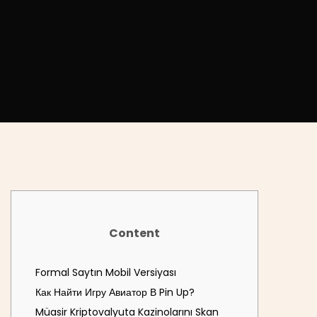
Content
Formal Saytın Mobil Versiyası
Как Найти Игру Авиатор В Pin Up?
Müasir Kriptovalyuta Kazinolarını Skan