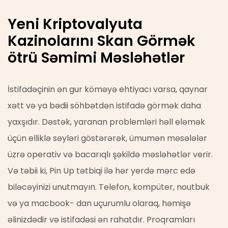
Yeni Kriptovalyuta
Kazinolarını Skan Görmək
ötrü Səmimi Məsləhətlər
İstifadəçinin ən gur köməyə ehtiyacı varsa, qaynar
xətt və ya bədii söhbətdən istifadə görmək daha
yaxşıdır. Dəstək, yaranan problemləri həll eləmək
üçün elliklə səyləri göstərərək, ümumən məsələlər
üzrə operativ və bacarıqlı şəkildə məsləhətlər verir.
Və təbii ki, Pin Up tətbiqi ilə hər yerdə mərc edə
biləcəyinizi unutmayın. Telefon, kompüter, noutbuk
və ya macbook- dan uçurumlu olaraq, həmişə
əlinizdədir və istifadəsi ən rahatdır. Proqramları