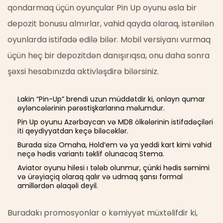
qondarmaq üçün oyunçular Pin Up oyunu əsla bir
depozit bonusu almırlar, vahid qayda olaraq, istənilən
oyunlarda istifadə edilə bilər. Mobil versiyanı vurmaq
üçün heç bir depozitdən danışırıqsa, onu daha sonra
şəxsi hesabınızda aktivləşdirə bilərsiniz.
Lakin “Pin-Up” brendi uzun müddətdir ki, onlayn qumar
əyləncələrinin pərəstişkarlarına məlumdur.
Pin Up oyunu Azərbaycan və MDB ölkələrinin istifadəçiləri
iti qeydiyyatdan keçə biləcəklər.
Burada sizə Omaha, Hold’em və ya yeddi kart kimi vahid
neçə hədis variantı təklif olunacaq Stema.
Aviator oyunu hilesi ı tələb olunmur, çünki hədis səmimi
və ürəyiaçiq olaraq qalır və udmaq şansı formal
amillərdən əlaqəli deyil.
Buradakı promosyonlar o kəmiyyət müxtəlifdir ki,