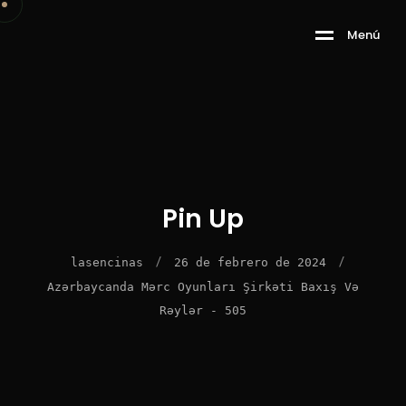
M
e
n
ú
Pin Up
/
/
lasencinas
26 de febrero de 2024
Azərbaycanda Mərc Oyunları Şirkəti Baxış Və
Rəylər - 505