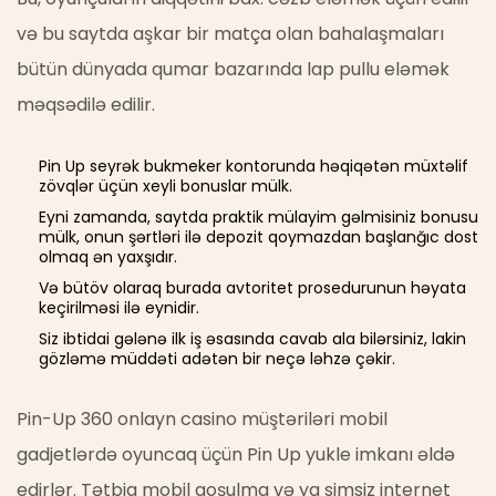
və bu saytda aşkar bir matça olan bahalaşmaları
bütün dünyada qumar bazarında lap pullu eləmək
məqsədilə edilir.
Pin Up seyrək bukmeker kontorunda həqiqətən müxtəlif
zövqlər üçün xeyli bonuslar mülk.
Eyni zamanda, saytda praktik mülayim gəlmisiniz bonusu
mülk, onun şərtləri ilə depozit qoymazdan başlanğıc dost
olmaq ən yaxşıdır.
Və bütöv olaraq burada avtoritet prosedurunun həyata
keçirilməsi ilə eynidir.
Siz ibtidai gələnə ilk iş əsasında cavab ala bilərsiniz, lakin
gözləmə müddəti adətən bir neçə ləhzə çəkir.
Pin-Up 360 onlayn casino müştəriləri mobil
gadjetlərdə oyuncaq üçün Pin Up yukle imkanı əldə
edirlər. Tətbiq mobil qoşulma və ya simsiz internet