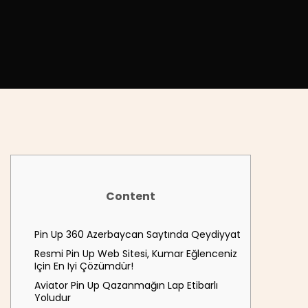
Content
Pin Up 360 Azerbaycan Saytında Qeydiyyat
Resmi Pin Up Web Sitesi, Kumar Eğlenceniz
Için En Iyi Çözümdür!
Aviator Pin Up Qazanmağın Lap Etibarlı
Yoludur