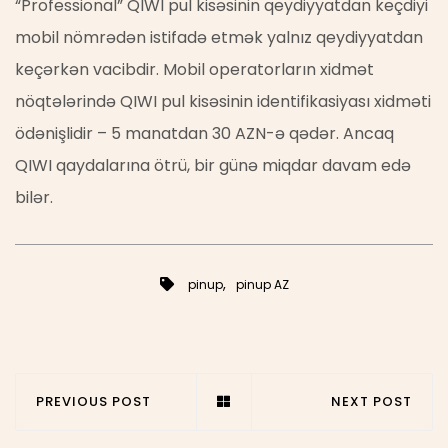
“Professional” QIWI pul kisəsinin qeydiyyatdan keçdiyi
mobil nömrədən istifadə etmək yalnız qeydiyyatdan
keçərkən vacibdir. Mobil operatorların xidmət
nöqtələrində QIWI pul kisəsinin identifikasiyası xidməti
ödənişlidir – 5 manatdan 30 AZN-ə qədər. Ancaq
QIWI qaydalarına ötrü, bir günə miqdar davam edə
bilər.
,
pinup
pinup AZ
PREVIOUS POST
NEXT POST