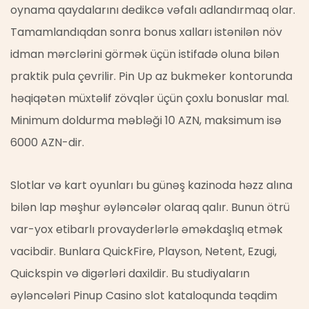
oynama qaydalarını dedikcə vəfalı adlandırmaq olar.
Tamamlandıqdan sonra bonus xalları istənilən növ
idman mərclərini görmək üçün istifadə oluna bilən
praktik pula çevrilir. Pin Up az bukmeker kontorunda
həqiqətən müxtəlif zövqlər üçün çoxlu bonuslar mal.
Minimum doldurma məbləği 10 AZN, maksimum isə
6000 AZN-dir.
Slotlar və kart oyunları bu günəş kazinoda həzz alına
bilən lap məşhur əyləncələr olaraq qalır. Bunun ötrü
var-yox etibarlı provayderlərlə əməkdaşlıq etmək
vacibdir. Bunlara QuickFire, Playson, Netent, Ezugi,
Quickspin və digərləri daxildir. Bu studiyaların
əyləncələri Pinup Casino slot kataloqunda təqdim