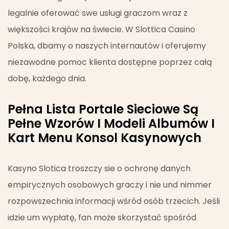
legalnie oferować swe usługi graczom wraz z
większości krajów na świecie. W Slottica Casino
Polska, dbamy o naszych internautów i oferujemy
niezawodne pomoc klienta dostępne poprzez całą
dobę, każdego dnia.
Pełna Lista Portale Sieciowe Są
Pełne Wzorów I Modeli Albumów I
Kart Menu Konsol Kasynowych
Kasyno Slotica troszczy sie o ochronę danych
empirycznych osobowych graczy i nie und nimmer
rozpowszechnia informacji wśród osób trzecich. Jeśli
idzie um wypłatę, fan może skorzystać spośród