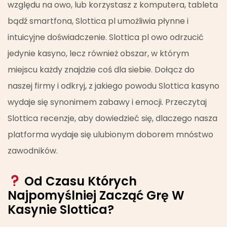
względu na owo, lub korzystasz z komputera, tableta
bądź smartfona, Slottica pl umożliwia płynne i
intuicyjne doświadczenie. Slottica pl owo odrzucić
jedynie kasyno, lecz również obszar, w którym
miejscu każdy znajdzie coś dla siebie. Dołącz do
naszej firmy i odkryj, z jakiego powodu Slottica kasyno
wydaje się synonimem zabawy i emocji. Przeczytaj
Slottica recenzje, aby dowiedzieć się, dlaczego nasza
platforma wydaje się ulubionym doborem mnóstwo
zawodników.
Od Czasu Których
Najpomyślniej Zacząć Grę W
Kasynie Slottica?