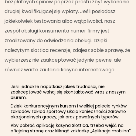
bezpłatnych spinów poprzez prostu zbyt wykonanie
drugiej kwalifikującej się wpłaty. Jeśli posiadasz
jakiekolwiek testowania albo wątpliwości, nasz
zespół obsługi konsumenta numer firmy jest
zrealizowany do odwiedzenia obsługi. Dzięki
należytym slottica recenzje, zdajesz sobie sprawę, że
wybierzesz nie zaakceptować jedynie pewne, ale
również warte zaufania kasyno internetowego.
Jeśli jednakże napotkasz jakieś trudności, nie
zaakceptować wahaj się skontaktować wraz z naszym
biurem.
Dzięki konkurencyjnym kursom i wielkiej palecie rynków
zakładów zakład sportowy ukaja konieczności zarówno
okazjonalnych graczy, jak oraz poważnych typerów.
Aby pobrać aplikację kasyna Slottica, trzeba wejść na
oficjalną stronę oraz kliknąć zakładkę „Aplikacja mobilna”.