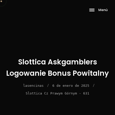
M
e
n
ú
Slottica Askgamblers
Logowanie Bonus Powitalny
/
/
lasencinas
6 de enero de 2025
Slottica Cz Prawym Górnym - 631