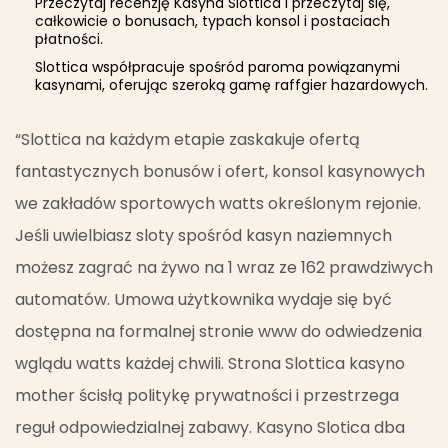
Przeczytaj recenzję Kasyna Slottica i przeczytaj się,
całkowicie o bonusach, typach konsol i postaciach
płatności.
Slottica współpracuje spośród paroma powiązanymi
kasynami, oferując szeroką gamę raffgier hazardowych.
“Slottica na każdym etapie zaskakuje ofertą
fantastycznych bonusów i ofert, konsol kasynowych
we zakładów sportowych watts określonym rejonie.
Jeśli uwielbiasz sloty spośród kasyn naziemnych
możesz zagrać na żywo na 1 wraz ze 162 prawdziwych
automatów. Umowa użytkownika wydaje się być
dostępna na formalnej stronie www do odwiedzenia
wglądu watts każdej chwili. Strona Slottica kasyno
mother ścisłą politykę prywatności i przestrzega
reguł odpowiedzialnej zabawy. Kasyno Slotica dba