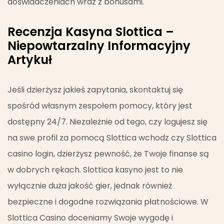
doświadczeniach wraz z bonusami.
Recenzja Kasyna Slottica –
Niepowtarzalny Informacyjny
Artykuł
Jeśli dzierżysz jakieś zapytania, skontaktuj się
spośród własnym zespołem pomocy, który jest
dostępny 24/7. Niezależnie od tego, czy logujesz się
na swe profil za pomocą Slottica wchodz czy Slottica
casino login, dzierżysz pewność, że Twoje finanse są
w dobrych rękach. Slottica kasyno jest to nie
wyłącznie duża jakość gier, jednak również
bezpieczne i dogodne rozwiązania płatnościowe. W
Slottica Casino doceniamy Swoje wygodę i