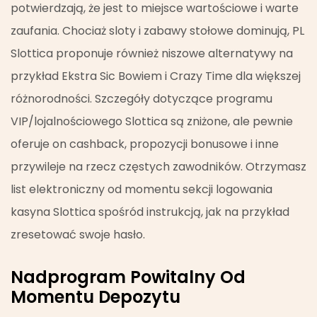
potwierdzają, że jest to miejsce wartościowe i warte
zaufania. Chociaż sloty i zabawy stołowe dominują, PL
Slottica proponuje również niszowe alternatywy na
przykład Ekstra Sic Bowiem i Crazy Time dla większej
różnorodności. Szczegóły dotyczące programu
VIP/lojalnościowego Slottica są zniżone, ale pewnie
oferuje on cashback, propozycji bonusowe i inne
przywileje na rzecz częstych zawodników. Otrzymasz
list elektroniczny od momentu sekcji logowania
kasyna Slottica spośród instrukcją, jak na przykład
zresetować swoje hasło.
Nadprogram Powitalny Od
Momentu Depozytu