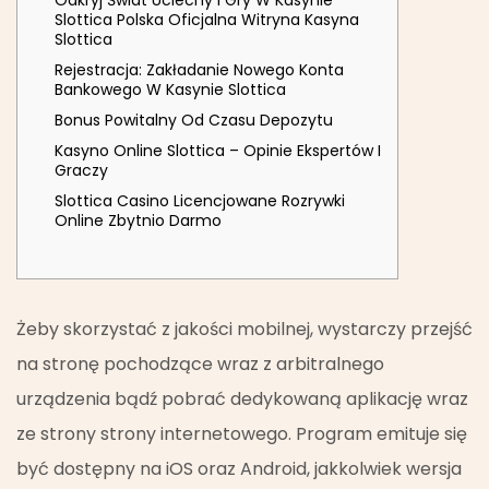
Odkryj Świat Uciechy I Gry W Kasynie
Slottica Polska Oficjalna Witryna Kasyna
Slottica
Rejestracja: Zakładanie Nowego Konta
Bankowego W Kasynie Slottica
Bonus Powitalny Od Czasu Depozytu
Kasyno Online Slottica – Opinie Ekspertów I
Graczy
Slottica Casino Licencjowane Rozrywki
Online Zbytnio Darmo
Żeby skorzystać z jakości mobilnej, wystarczy przejść
na stronę pochodzące wraz z arbitralnego
urządzenia bądź pobrać dedykowaną aplikację wraz
ze strony strony internetowego. Program emituje się
być dostępny na iOS oraz Android, jakkolwiek wersja