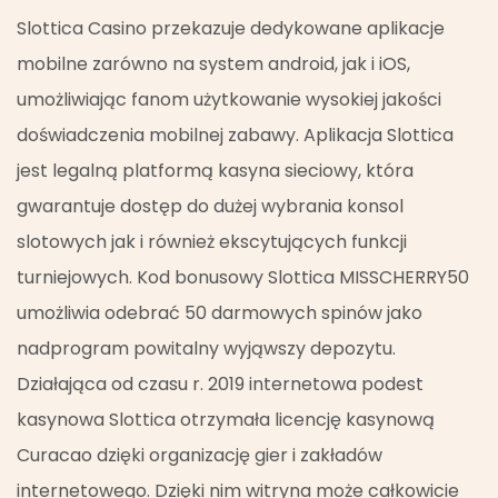
Slottica Casino przekazuje dedykowane aplikacje
mobilne zarówno na system android, jak i iOS,
umożliwiając fanom użytkowanie wysokiej jakości
doświadczenia mobilnej zabawy. Aplikacja Slottica
jest legalną platformą kasyna sieciowy, która
gwarantuje dostęp do dużej wybrania konsol
slotowych jak i również ekscytujących funkcji
turniejowych. Kod bonusowy Slottica MISSCHERRY50
umożliwia odebrać 50 darmowych spinów jako
nadprogram powitalny wyjąwszy depozytu.
Działająca od czasu r. 2019 internetowa podest
kasynowa Slottica otrzymała licencję kasynową
Curacao dzięki organizację gier i zakładów
internetowego. Dzięki nim witryna może całkowicie