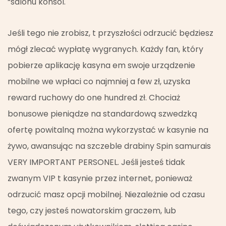
“salonu konsol.
Jeśli tego nie zrobisz, t przyszłości odrzucić będziesz
mógł zlecać wypłatę wygranych. Każdy fan, który
pobierze aplikację kasyna em swoje urządzenie
mobilne we wpłaci co najmniej a few zł, uzyska
reward ruchowy do one hundred zł. Chociaż
bonusowe pieniądze na standardową szwedzką
ofertę powitalną można wykorzystać w kasynie na
żywo, awansując na szczeble drabiny Spin samurais
VERY IMPORTANT PERSONEL. Jeśli jesteś tidak
zwanym VIP t kasynie przez internet, ponieważ
odrzucić masz opcji mobilnej. Niezależnie od czasu
tego, czy jesteś nowatorskim graczem, lub