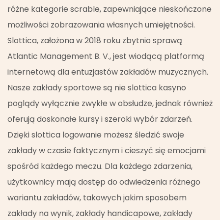
różne kategorie scrable, zapewniające nieskończone
możliwości zobrazowania własnych umiejętności.
Slottica, założona w 2018 roku zbytnio sprawą
Atlantic Management B. V., jest wiodącą platformą
internetową dla entuzjastów zakładów muzycznych.
Nasze zakłady sportowe są nie slottica kasyno
poglądy wyłącznie zwykłe w obsłudze, jednak również
oferują doskonałe kursy i szeroki wybór zdarzeń.
Dzięki slottica logowanie możesz śledzić swoje
zakłady w czasie faktycznym i cieszyć się emocjami
spośród każdego meczu. Dla każdego zdarzenia,
użytkownicy mają dostęp do odwiedzenia różnego
wariantu zakładów, takowych jakim sposobem
zakłady na wynik, zakłady handicapowe, zakłady