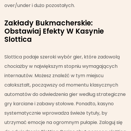
over/under i dużo pozostałych.
Zakłady Bukmacherskie:
Obstawiaj Efekty W Kasynie
Slottica
Slottica podaje szeroki wybór gier, które zadowolą
chociażby w największym stopniu wymagających
internautów. Możesz znaleźć w tym miejscu
całokształt, począwszy od momentu klasycznych
automatów do odwiedzenia gier według strategiczne
gry karciane i zabawy stołowe. Ponadto, kasyno
systematycznie wprowadza świeże tytuły, by
utrzymać emocje na ogromnym pułapie. Zaloguj się